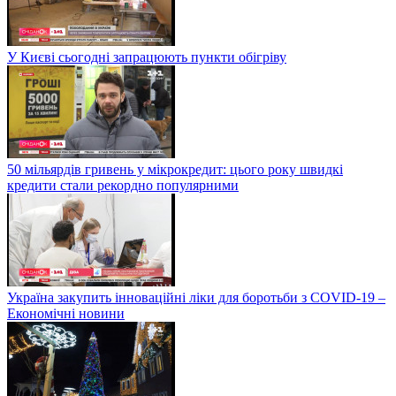
У Києві сьогодні запрацюють пункти обігріву
50 мільярдів гривень у мікрокредит: цього року швидкі
кредити стали рекордно популярними
Україна закупить інноваційні ліки для боротьби з COVID-19 –
Економічні новини