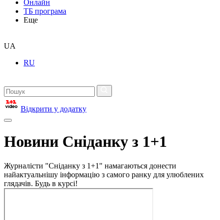
Онлайн
ТБ програма
Еще
UA
RU
Відкрити у додатку
Новини Сніданку з 1+1
Журналісти "Сніданку з 1+1" намагаються донести
найактуальнішу інформацію з самого ранку для улюблених
глядачів. Будь в курсі!