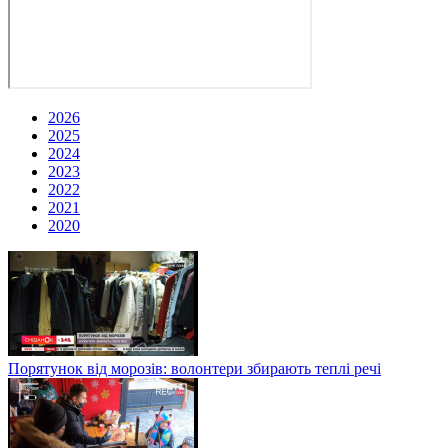
2026
2025
2024
2023
2022
2021
2020
Порятунок від морозів: волонтери збирають теплі речі