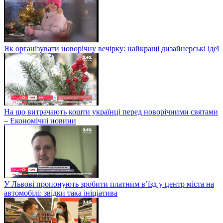
Як організувати новорічну вечірку: найкращі дизайнерські ідеї
На що витрачають кошти українці перед новорічними святами
– Економічні новини
У Львові пропонують зробити платним в’їзд у центр міста на
автомобілі: звідки така ініціатива