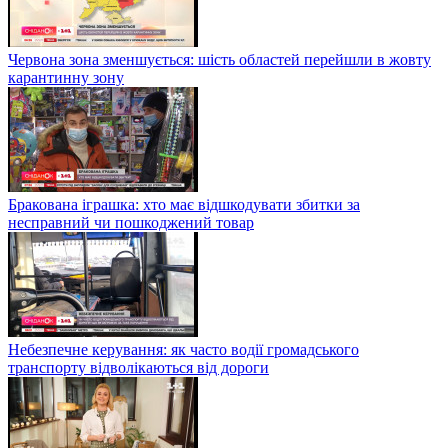
Червона зона зменшується: шість областей перейшли в жовту
карантинну зону
Бракована іграшка: хто має відшкодувати збитки за
несправний чи пошкоджений товар
Небезпечне керування: як часто водії громадського
транспорту відволікаються від дороги