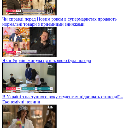
Чи справді перед Новим роком в супермаркетах продають
нормальні товари з приємними знижками
Як в Україні минула ця ніч: якою була погода
В Україні з наступного року студентам підвищать стипендії –
Економічні новини