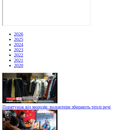
2026
2025
2024
2023
2022
2021
2020
Порятунок від морозів: волонтери збирають теплі речі