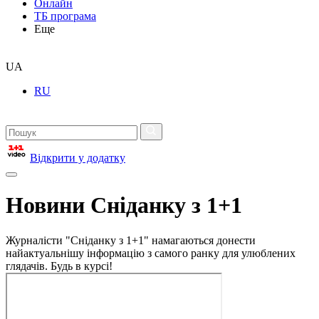
Онлайн
ТБ програма
Еще
UA
RU
Відкрити у додатку
Новини Сніданку з 1+1
Журналісти "Сніданку з 1+1" намагаються донести
найактуальнішу інформацію з самого ранку для улюблених
глядачів. Будь в курсі!