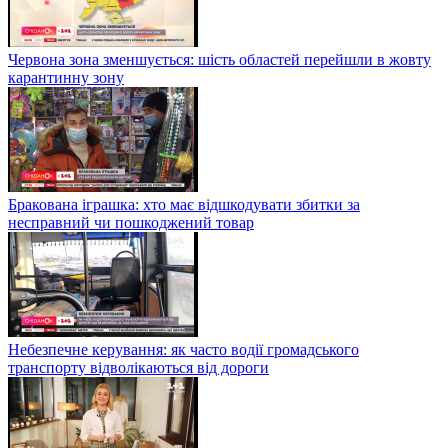
Червона зона зменшується: шість областей перейшли в жовту
карантинну зону
Бракована іграшка: хто має відшкодувати збитки за
несправний чи пошкоджений товар
Небезпечне керування: як часто водії громадського
транспорту відволікаються від дороги