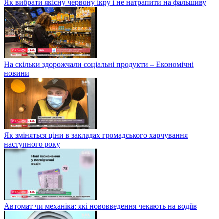
Як вибрати якісну червону ікру і не натрапити на фальшиву
На скільки здорожчали соціальні продукти – Економічні
новини
Як зміняться ціни в закладах громадського харчування
наступного року
Автомат чи механіка: які нововведення чекають на водіїв