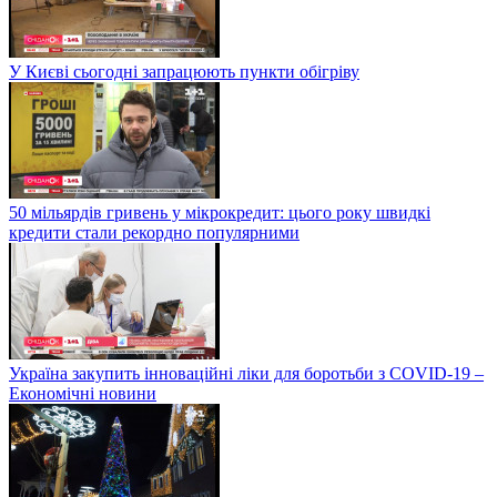
У Києві сьогодні запрацюють пункти обігріву
50 мільярдів гривень у мікрокредит: цього року швидкі
кредити стали рекордно популярними
Україна закупить інноваційні ліки для боротьби з COVID-19 –
Економічні новини