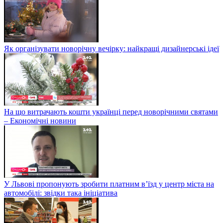
Як організувати новорічну вечірку: найкращі дизайнерські ідеї
На що витрачають кошти українці перед новорічними святами
– Економічні новини
У Львові пропонують зробити платним в’їзд у центр міста на
автомобілі: звідки така ініціатива