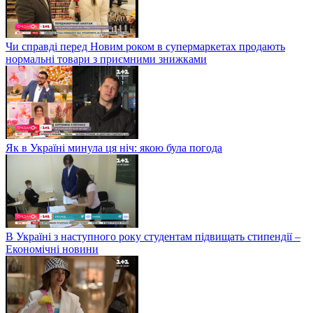
Чи справді перед Новим роком в супермаркетах продають
нормальні товари з приємними знижками
Як в Україні минула ця ніч: якою була погода
В Україні з наступного року студентам підвищать стипендії –
Економічні новини