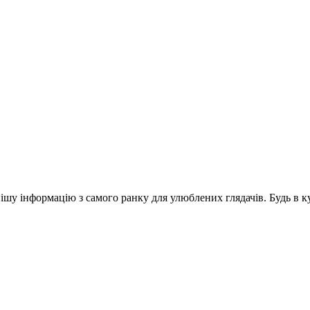
шу інформацію з самого ранку для улюблених глядачів. Будь в ку