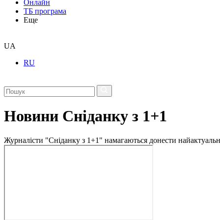
Онлайн
ТБ програма
Еще
UA
RU
Новини Сніданку з 1+1
Журналісти "Сніданку з 1+1" намагаються донести найактуальні