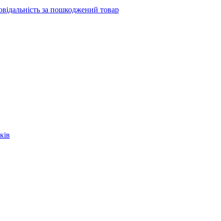
повідальність за пошкоджений товар
ків