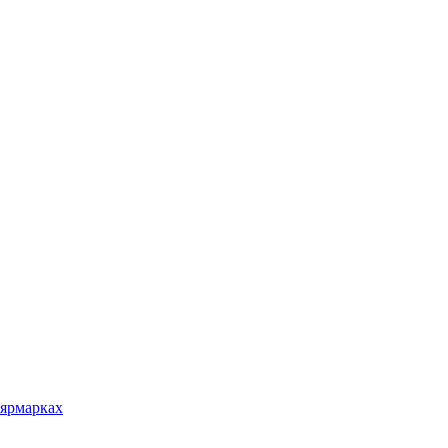
 ярмарках