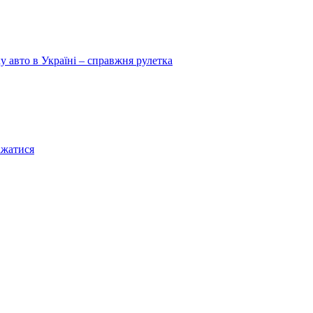
у авто в Україні – справжня рулетка
ажатися