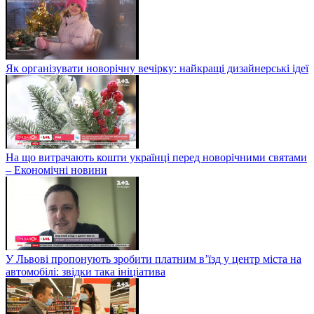
Як організувати новорічну вечірку: найкращі дизайнерські ідеї
На що витрачають кошти українці перед новорічними святами
– Економічні новини
У Львові пропонують зробити платним в’їзд у центр міста на
автомобілі: звідки така ініціатива