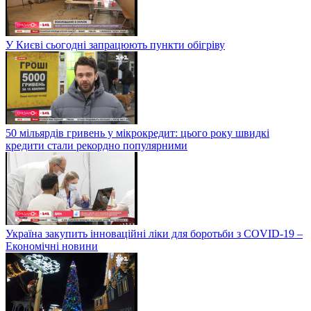
У Києві сьогодні запрацюють пункти обігріву
50 мільярдів гривень у мікрокредит: цього року швидкі
кредити стали рекордно популярними
Україна закупить інноваційні ліки для боротьби з COVID-19 –
Економічні новини