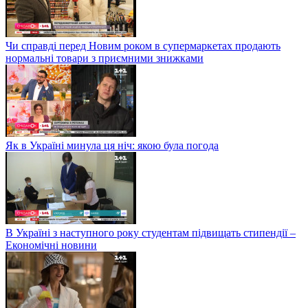
Чи справді перед Новим роком в супермаркетах продають
нормальні товари з приємними знижками
Як в Україні минула ця ніч: якою була погода
В Україні з наступного року студентам підвищать стипендії –
Економічні новини