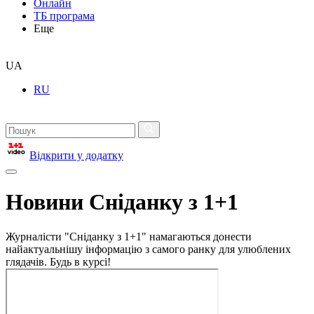
Онлайн
ТБ програма
Еще
UA
RU
Відкрити у додатку
Новини Сніданку з 1+1
Журналісти "Сніданку з 1+1" намагаються донести
найактуальнішу інформацію з самого ранку для улюблених
глядачів. Будь в курсі!