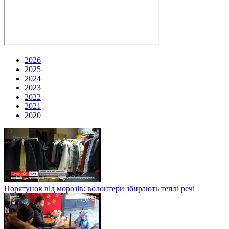
2026
2025
2024
2023
2022
2021
2020
Порятунок від морозів: волонтери збирають теплі речі