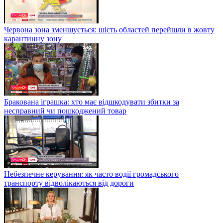
Червона зона зменшується: шість областей перейшли в жовту
карантинну зону
Бракована іграшка: хто має відшкодувати збитки за
несправний чи пошкоджений товар
Небезпечне керування: як часто водії громадського
транспорту відволікаються від дороги