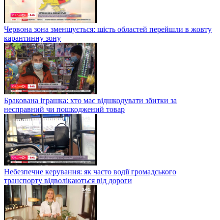
Червона зона зменшується: шість областей перейшли в жовту
карантинну зону
Бракована іграшка: хто має відшкодувати збитки за
несправний чи пошкоджений товар
Небезпечне керування: як часто водії громадського
транспорту відволікаються від дороги