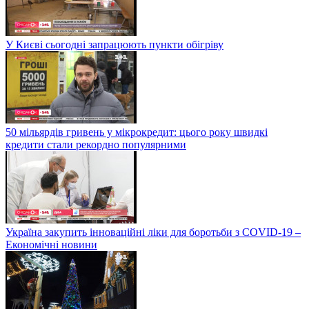
У Києві сьогодні запрацюють пункти обігріву
50 мільярдів гривень у мікрокредит: цього року швидкі
кредити стали рекордно популярними
Україна закупить інноваційні ліки для боротьби з COVID-19 –
Економічні новини