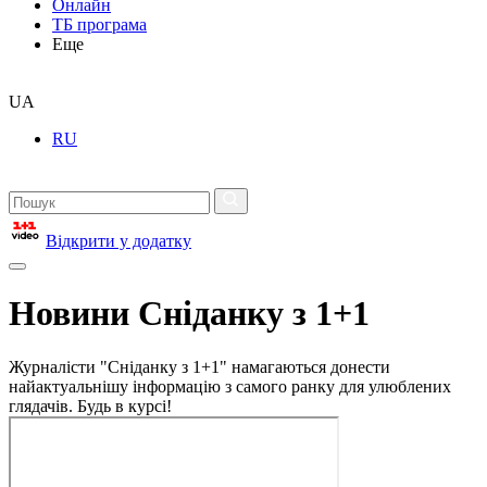
Онлайн
ТБ програма
Еще
UA
RU
Відкрити у додатку
Новини Сніданку з 1+1
Журналісти "Сніданку з 1+1" намагаються донести
найактуальнішу інформацію з самого ранку для улюблених
глядачів. Будь в курсі!