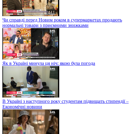
Чи справді перед Новим роком в супермаркетах продають
нормальні товари з приємними знижками
Як в Україні минула ця ніч: якою була погода
В Україні з наступного року студентам підвищать стипендії –
Економічні новини