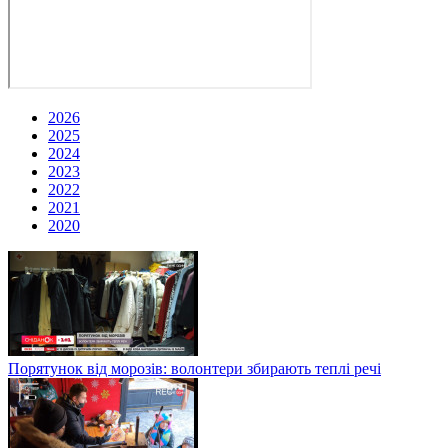
2026
2025
2024
2023
2022
2021
2020
Порятунок від морозів: волонтери збирають теплі речі