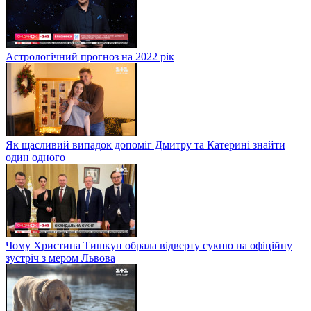
Астрологічний прогноз на 2022 рік
Як щасливий випадок допоміг Дмитру та Катерині знайти
один одного
Чому Христина Тишкун обрала відверту сукню на офіційну
зустріч з мером Львова