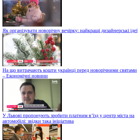
Як організувати новорічну вечірку: найкращі дизайнерські ідеї
На що витрачають кошти українці перед новорічними святами
– Економічні новини
У Львові пропонують зробити платним в’їзд у центр міста на
автомобілі: звідки така ініціатива