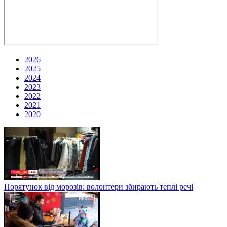
2026
2025
2024
2023
2022
2021
2020
Порятунок від морозів: волонтери збирають теплі речі