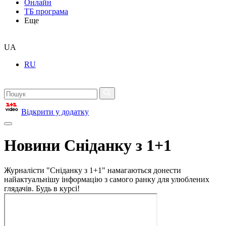
Онлайн
ТБ програма
Еще
UA
RU
Відкрити у додатку
Новини Сніданку з 1+1
Журналісти "Сніданку з 1+1" намагаються донести
найактуальнішу інформацію з самого ранку для улюблених
глядачів. Будь в курсі!