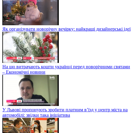
Як організувати новорічну вечірку: найкращі дизайнерські ідеї
На що витрачають кошти українці перед новорічними святами
– Економічні новини
У Львові пропонують зробити платним в’їзд у центр міста на
автомобілі: звідки така ініціатива