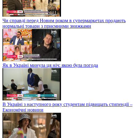
Чи справді перед Новим роком в супермаркетах продають
нормальні товари з приємними знижками
Як в Україні минула ця ніч: якою була погода
В Україні з наступного року студентам підвищать стипендії –
Економічні новини