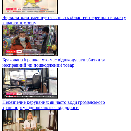
Червона зона зменшується: шість областей перейшли в жовту
карантинну зону
Бракована іграшка: хто має відшкодувати збитки за
несправний чи пошкоджений товар
Небезпечне керування: як часто водії громадського
транспорту відволікаються від дороги