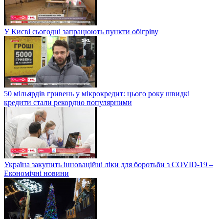
У Києві сьогодні запрацюють пункти обігріву
50 мільярдів гривень у мікрокредит: цього року швидкі
кредити стали рекордно популярними
Україна закупить інноваційні ліки для боротьби з COVID-19 –
Економічні новини