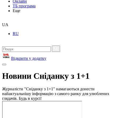
Онлайн
ТБ програма
Еще
UA
RU
Відкрити у додатку
Новини Сніданку з 1+1
Журналісти "Сніданку з 1+1" намагаються донести
найактуальнішу інформацію з самого ранку для улюблених
глядачів. Будь в курсі!