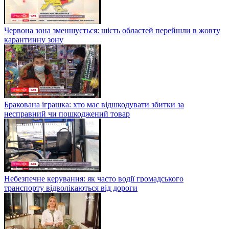
Червона зона зменшується: шість областей перейшли в жовту
карантинну зону
Бракована іграшка: хто має відшкодувати збитки за
несправний чи пошкоджений товар
Небезпечне керування: як часто водії громадського
транспорту відволікаються від дороги