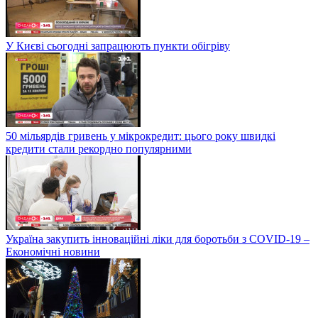
У Києві сьогодні запрацюють пункти обігріву
50 мільярдів гривень у мікрокредит: цього року швидкі
кредити стали рекордно популярними
Україна закупить інноваційні ліки для боротьби з COVID-19 –
Економічні новини