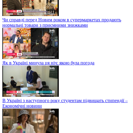
Чи справді перед Новим роком в супермаркетах продають
нормальні товари з приємними знижками
Як в Україні минула ця ніч: якою була погода
В Україні з наступного року студентам підвищать стипендії –
Економічні новини