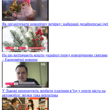
Як організувати новорічну вечірку: найкращі дизайнерські ідеї
На що витрачають кошти українці перед новорічними святами
– Економічні новини
У Львові пропонують зробити платним в’їзд у центр міста на
автомобілі: звідки така ініціатива