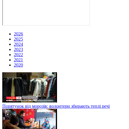
2026
2025
2024
2023
2022
2021
2020
Порятунок від морозів: волонтери збирають теплі речі