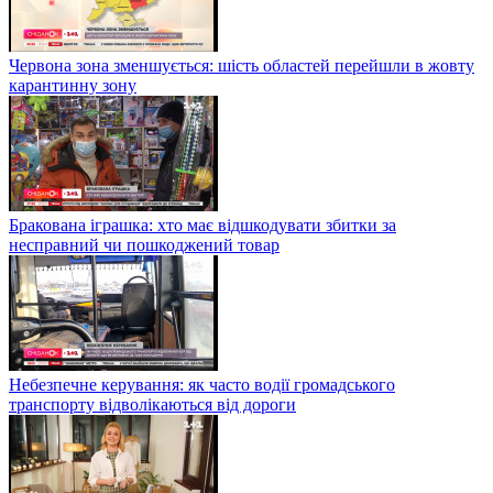
Червона зона зменшується: шість областей перейшли в жовту
карантинну зону
Бракована іграшка: хто має відшкодувати збитки за
несправний чи пошкоджений товар
Небезпечне керування: як часто водії громадського
транспорту відволікаються від дороги