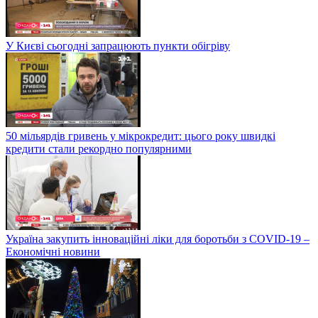
У Києві сьогодні запрацюють пункти обігріву
50 мільярдів гривень у мікрокредит: цього року швидкі
кредити стали рекордно популярними
Україна закупить інноваційні ліки для боротьби з COVID-19 –
Економічні новини