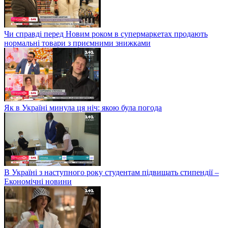
Чи справді перед Новим роком в супермаркетах продають
нормальні товари з приємними знижками
Як в Україні минула ця ніч: якою була погода
В Україні з наступного року студентам підвищать стипендії –
Економічні новини