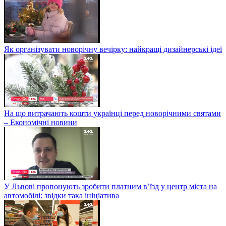
Як організувати новорічну вечірку: найкращі дизайнерські ідеї
На що витрачають кошти українці перед новорічними святами
– Економічні новини
У Львові пропонують зробити платним в’їзд у центр міста на
автомобілі: звідки така ініціатива