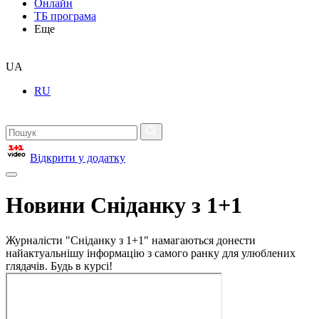
Онлайн
ТБ програма
Еще
UA
RU
Відкрити у додатку
Новини Сніданку з 1+1
Журналісти "Сніданку з 1+1" намагаються донести
найактуальнішу інформацію з самого ранку для улюблених
глядачів. Будь в курсі!