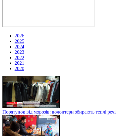
2026
2025
2024
2023
2022
2021
2020
Порятунок від морозів: волонтери збирають теплі речі