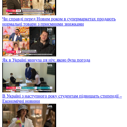
Чи справді перед Новим роком в супермаркетах продають
нормальні товари з приємними знижками
Як в Україні минула ця ніч: якою була погода
В Україні з наступного року студентам підвищать стипендії –
Економічні новини