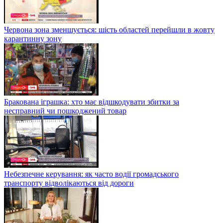
Червона зона зменшується: шість областей перейшли в жовту
карантинну зону
Бракована іграшка: хто має відшкодувати збитки за
несправний чи пошкоджений товар
Небезпечне керування: як часто водії громадського
транспорту відволікаються від дороги