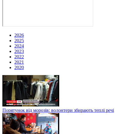
2026
2025
2024
2023
2022
2021
2020
Порятунок від морозів: волонтери збирають теплі речі