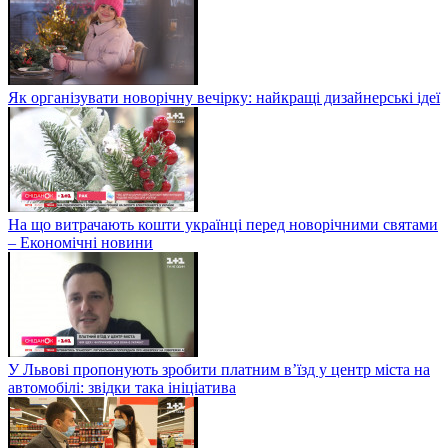
Як організувати новорічну вечірку: найкращі дизайнерські ідеї
На що витрачають кошти українці перед новорічними святами
– Економічні новини
У Львові пропонують зробити платним в’їзд у центр міста на
автомобілі: звідки така ініціатива