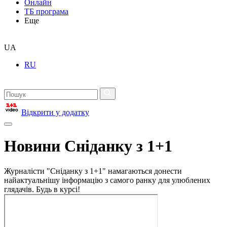
Онлайн
ТБ програма
Еще
UA
RU
Відкрити у додатку
Новини Сніданку з 1+1
Журналісти "Сніданку з 1+1" намагаються донести
найактуальнішу інформацію з самого ранку для улюблених
глядачів. Будь в курсі!