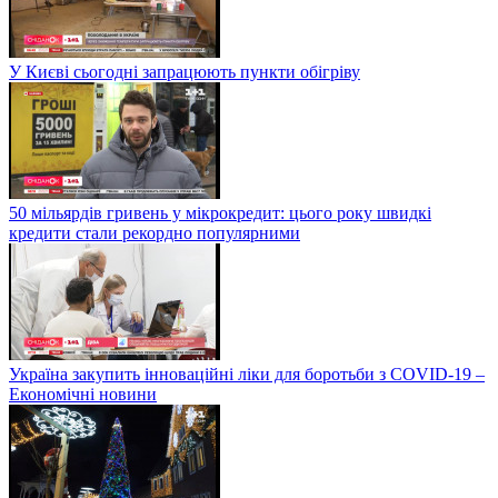
У Києві сьогодні запрацюють пункти обігріву
50 мільярдів гривень у мікрокредит: цього року швидкі
кредити стали рекордно популярними
Україна закупить інноваційні ліки для боротьби з COVID-19 –
Економічні новини