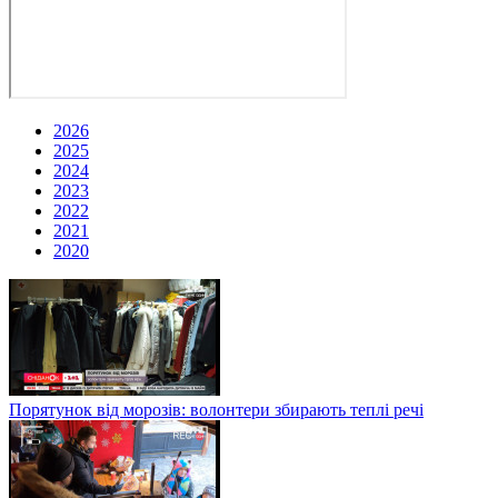
2026
2025
2024
2023
2022
2021
2020
Порятунок від морозів: волонтери збирають теплі речі