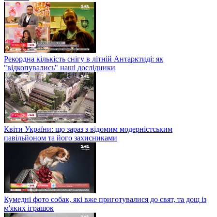
Рекордна кількість снігу в літній Антарктиді: як
"відкопувались" наші дослідники
Квіти України: що зараз з відомим модерністським
павільйоном та його захисниками
Кумедні фото собак, які вже приготувалися до свят, та дощ із
м'яких іграшок