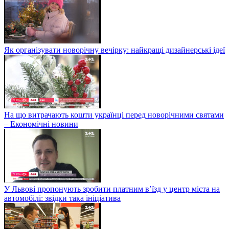
Як організувати новорічну вечірку: найкращі дизайнерські ідеї
На що витрачають кошти українці перед новорічними святами
– Економічні новини
У Львові пропонують зробити платним в’їзд у центр міста на
автомобілі: звідки така ініціатива