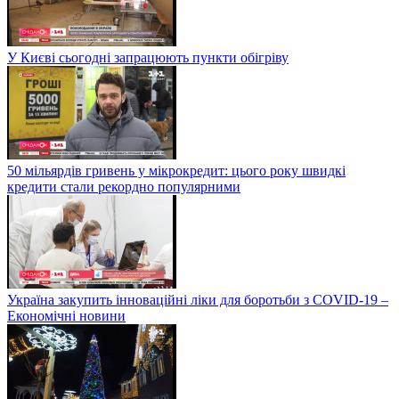
У Києві сьогодні запрацюють пункти обігріву
50 мільярдів гривень у мікрокредит: цього року швидкі
кредити стали рекордно популярними
Україна закупить інноваційні ліки для боротьби з COVID-19 –
Економічні новини