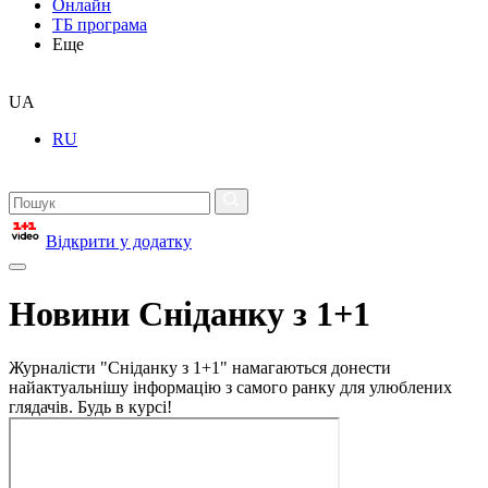
Онлайн
ТБ програма
Еще
UA
RU
Відкрити у додатку
Новини Сніданку з 1+1
Журналісти "Сніданку з 1+1" намагаються донести
найактуальнішу інформацію з самого ранку для улюблених
глядачів. Будь в курсі!