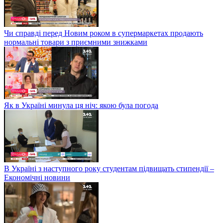
Чи справді перед Новим роком в супермаркетах продають
нормальні товари з приємними знижками
Як в Україні минула ця ніч: якою була погода
В Україні з наступного року студентам підвищать стипендії –
Економічні новини