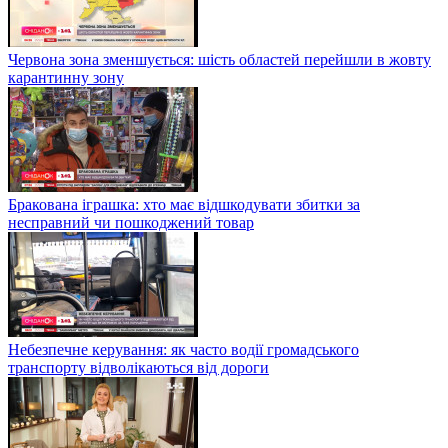
Червона зона зменшується: шість областей перейшли в жовту
карантинну зону
Бракована іграшка: хто має відшкодувати збитки за
несправний чи пошкоджений товар
Небезпечне керування: як часто водії громадського
транспорту відволікаються від дороги