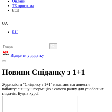
Онлайн
ТБ програма
Еще
UA
RU
Відкрити у додатку
Новини Сніданку з 1+1
Журналісти "Сніданку з 1+1" намагаються донести
найактуальнішу інформацію з самого ранку для улюблених
глядачів. Будь в курсі!