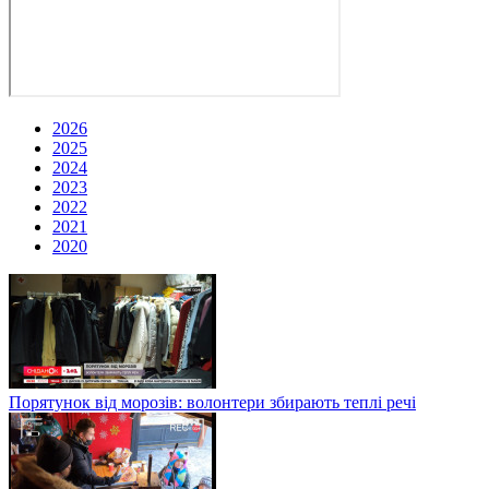
2026
2025
2024
2023
2022
2021
2020
Порятунок від морозів: волонтери збирають теплі речі