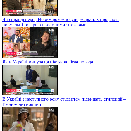
Чи справді перед Новим роком в супермаркетах продають
нормальні товари з приємними знижками
Як в Україні минула ця ніч: якою була погода
В Україні з наступного року студентам підвищать стипендії –
Економічні новини