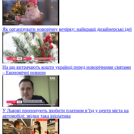
Як організувати новорічну вечірку: найкращі дизайнерські ідеї
На що витрачають кошти українці перед новорічними святами
– Економічні новини
У Львові пропонують зробити платним в’їзд у центр міста на
автомобілі: звідки така ініціатива