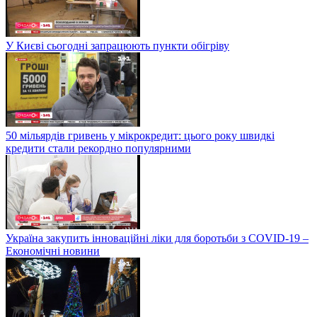
У Києві сьогодні запрацюють пункти обігріву
50 мільярдів гривень у мікрокредит: цього року швидкі
кредити стали рекордно популярними
Україна закупить інноваційні ліки для боротьби з COVID-19 –
Економічні новини