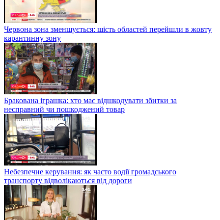
Червона зона зменшується: шість областей перейшли в жовту
карантинну зону
Бракована іграшка: хто має відшкодувати збитки за
несправний чи пошкоджений товар
Небезпечне керування: як часто водії громадського
транспорту відволікаються від дороги