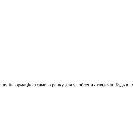
шу інформацію з самого ранку для улюблених глядачів. Будь в ку