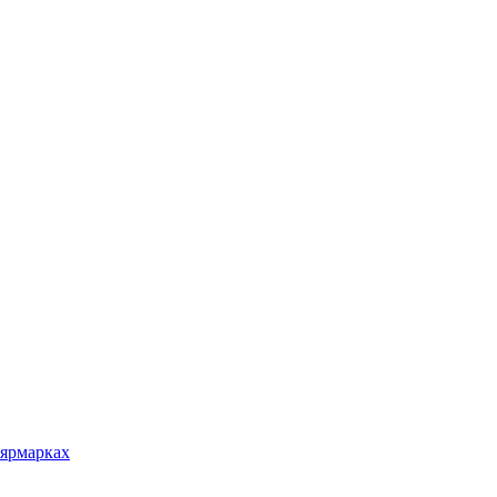
 ярмарках