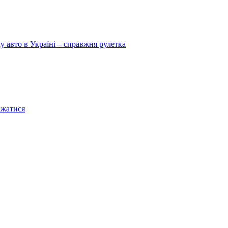
у авто в Україні – справжня рулетка
ажатися