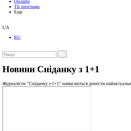
Онлайн
ТБ програма
Еще
UA
RU
Новини Сніданку з 1+1
Журналісти "Сніданку з 1+1" намагаються донести найактуальні