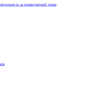
повідальність за пошкоджений товар
ків