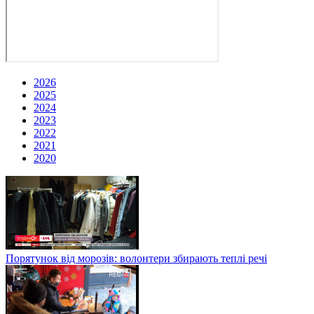
2026
2025
2024
2023
2022
2021
2020
Порятунок від морозів: волонтери збирають теплі речі