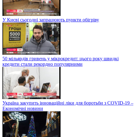
У Києві сьогодні запрацюють пункти обігріву
50 мільярдів гривень у мікрокредит: цього року швидкі
кредити стали рекордно популярними
Україна закупить інноваційні ліки для боротьби з COVID-19 –
Економічні новини