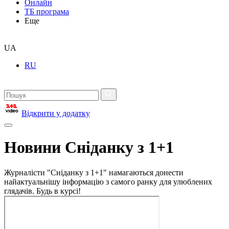
Онлайн
ТБ програма
Еще
UA
RU
Відкрити у додатку
Новини Сніданку з 1+1
Журналісти "Сніданку з 1+1" намагаються донести
найактуальнішу інформацію з самого ранку для улюблених
глядачів. Будь в курсі!