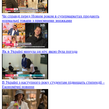
Чи справді перед Новим роком в супермаркетах продають
нормальні товари з приємними знижками
Як в Україні минула ця ніч: якою була погода
В Україні з наступного року студентам підвищать стипендії –
Економічні новини