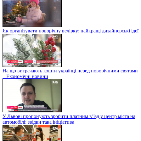
Як організувати новорічну вечірку: найкращі дизайнерські ідеї
На що витрачають кошти українці перед новорічними святами
– Економічні новини
У Львові пропонують зробити платним в’їзд у центр міста на
автомобілі: звідки така ініціатива