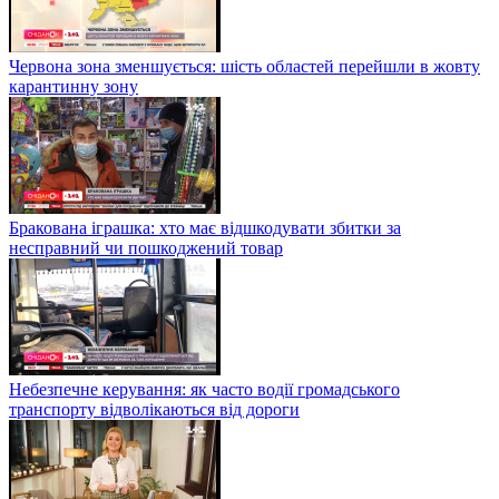
Червона зона зменшується: шість областей перейшли в жовту
карантинну зону
Бракована іграшка: хто має відшкодувати збитки за
несправний чи пошкоджений товар
Небезпечне керування: як часто водії громадського
транспорту відволікаються від дороги