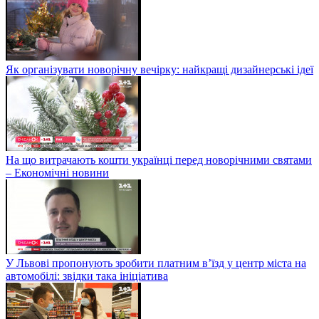
Як організувати новорічну вечірку: найкращі дизайнерські ідеї
На що витрачають кошти українці перед новорічними святами
– Економічні новини
У Львові пропонують зробити платним в’їзд у центр міста на
автомобілі: звідки така ініціатива