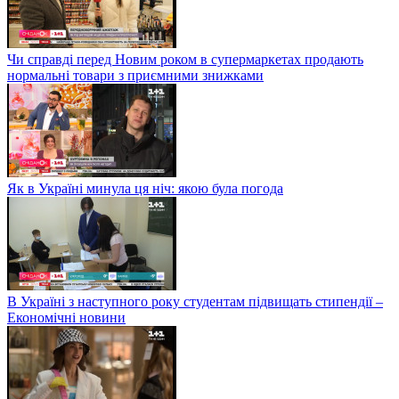
Чи справді перед Новим роком в супермаркетах продають
нормальні товари з приємними знижками
Як в Україні минула ця ніч: якою була погода
В Україні з наступного року студентам підвищать стипендії –
Економічні новини