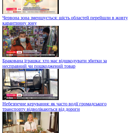
Червона зона зменшується: шість областей перейшли в жовту
карантинну зону
Бракована іграшка: хто має відшкодувати збитки за
несправний чи пошкоджений товар
Небезпечне керування: як часто водії громадського
транспорту відволікаються від дороги