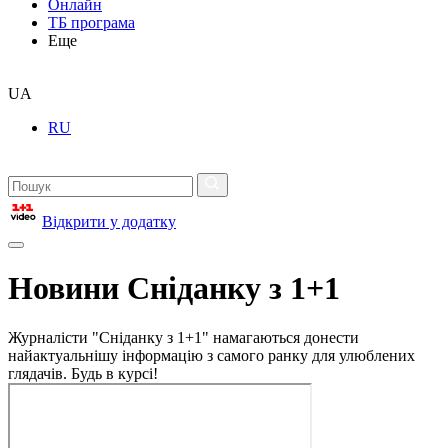
Онлайн
ТБ програма
Еще
UA
RU
Відкрити у додатку
Новини Сніданку з 1+1
Журналісти "Сніданку з 1+1" намагаються донести
найактуальнішу інформацію з самого ранку для улюблених
глядачів. Будь в курсі!