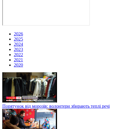
2026
2025
2024
2023
2022
2021
2020
Порятунок від морозів: волонтери збирають теплі речі