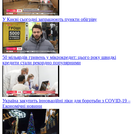
У Києві сьогодні запрацюють пункти обігріву
50 мільярдів гривень у мікрокредит: цього року швидкі
кредити стали рекордно популярними
Україна закупить інноваційні ліки для боротьби з COVID-19 –
Економічні новини