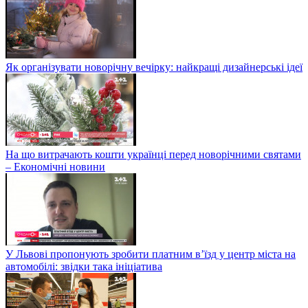
Як організувати новорічну вечірку: найкращі дизайнерські ідеї
На що витрачають кошти українці перед новорічними святами
– Економічні новини
У Львові пропонують зробити платним в’їзд у центр міста на
автомобілі: звідки така ініціатива