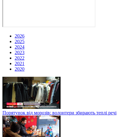
2026
2025
2024
2023
2022
2021
2020
Порятунок від морозів: волонтери збирають теплі речі