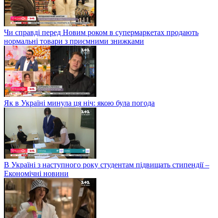
Чи справді перед Новим роком в супермаркетах продають
нормальні товари з приємними знижками
Як в Україні минула ця ніч: якою була погода
В Україні з наступного року студентам підвищать стипендії –
Економічні новини