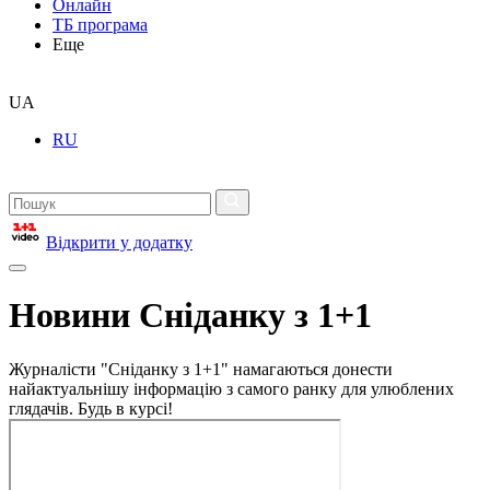
Онлайн
ТБ програма
Еще
UA
RU
Відкрити у додатку
Новини Сніданку з 1+1
Журналісти "Сніданку з 1+1" намагаються донести
найактуальнішу інформацію з самого ранку для улюблених
глядачів. Будь в курсі!