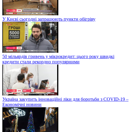
У Києві сьогодні запрацюють пункти обігріву
50 мільярдів гривень у мікрокредит: цього року швидкі
кредити стали рекордно популярними
Україна закупить інноваційні ліки для боротьби з COVID-19 –
Економічні новини