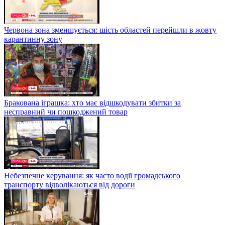
Червона зона зменшується: шість областей перейшли в жовту
карантинну зону
Бракована іграшка: хто має відшкодувати збитки за
несправний чи пошкоджений товар
Небезпечне керування: як часто водії громадського
транспорту відволікаються від дороги