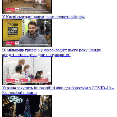
У Києві сьогодні запрацюють пункти обігріву
50 мільярдів гривень у мікрокредит: цього року швидкі
кредити стали рекордно популярними
Україна закупить інноваційні ліки для боротьби з COVID-19 –
Економічні новини