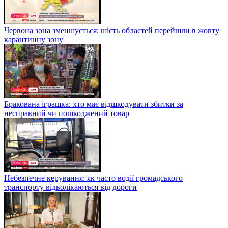
Червона зона зменшується: шість областей перейшли в жовту
карантинну зону
Бракована іграшка: хто має відшкодувати збитки за
несправний чи пошкоджений товар
Небезпечне керування: як часто водії громадського
транспорту відволікаються від дороги