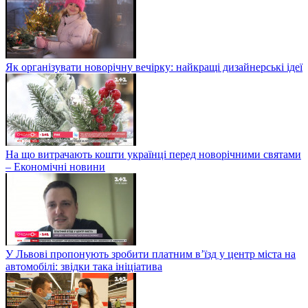
Як організувати новорічну вечірку: найкращі дизайнерські ідеї
На що витрачають кошти українці перед новорічними святами
– Економічні новини
У Львові пропонують зробити платним в’їзд у центр міста на
автомобілі: звідки така ініціатива