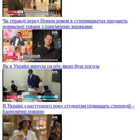
Чи справді перед Новим роком в супермаркетах продають
нормальні товари з приємними знижками
Як в Україні минула ця ніч: якою була погода
В Україні з наступного року студентам підвищать стипендії –
Економічні новини