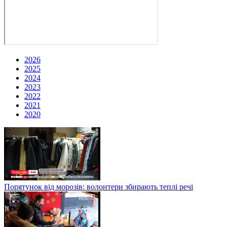
2026
2025
2024
2023
2022
2021
2020
Порятунок від морозів: волонтери збирають теплі речі