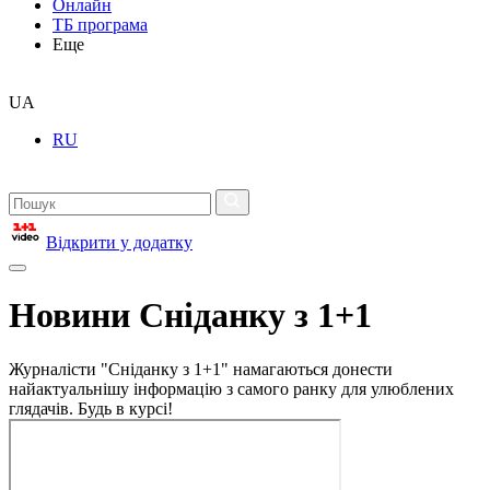
Онлайн
ТБ програма
Еще
UA
RU
Відкрити у додатку
Новини Сніданку з 1+1
Журналісти "Сніданку з 1+1" намагаються донести
найактуальнішу інформацію з самого ранку для улюблених
глядачів. Будь в курсі!