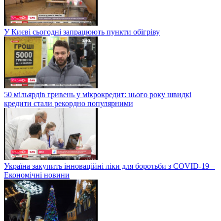
У Києві сьогодні запрацюють пункти обігріву
50 мільярдів гривень у мікрокредит: цього року швидкі
кредити стали рекордно популярними
Україна закупить інноваційні ліки для боротьби з COVID-19 –
Економічні новини