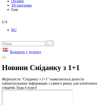
Онлайн
ТБ програма
Еще
UA
RU
Відкрити у додатку
Новини Сніданку з 1+1
Журналісти "Сніданку з 1+1" намагаються донести
найактуальнішу інформацію з самого ранку для улюблених
глядачів. Будь в курсі!