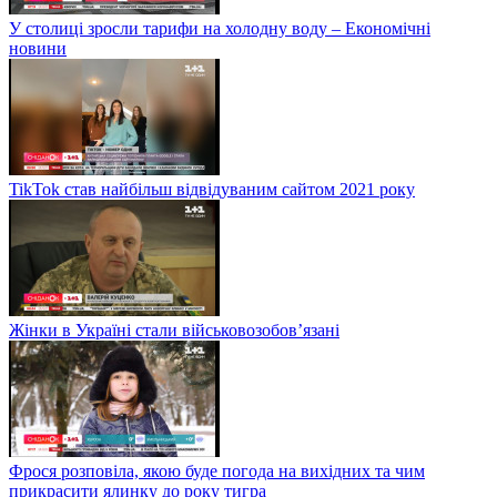
У столиці зросли тарифи на холодну воду – Економічні
новини
TikTok став найбільш відвідуваним сайтом 2021 року
Жінки в Україні стали військовозобов’язані
Фрося розповіла, якою буде погода на вихідних та чим
прикрасити ялинку до року тигра