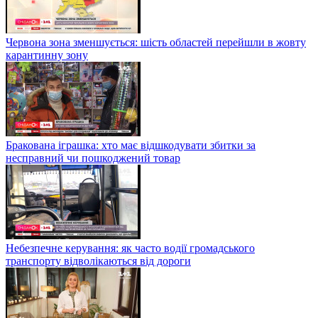
Червона зона зменшується: шість областей перейшли в жовту
карантинну зону
Бракована іграшка: хто має відшкодувати збитки за
несправний чи пошкоджений товар
Небезпечне керування: як часто водії громадського
транспорту відволікаються від дороги