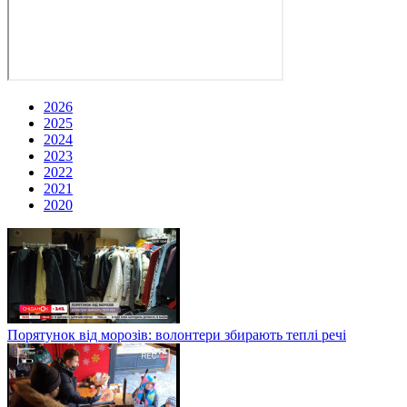
2026
2025
2024
2023
2022
2021
2020
Порятунок від морозів: волонтери збирають теплі речі