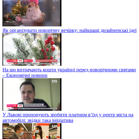
Як організувати новорічну вечірку: найкращі дизайнерські ідеї
На що витрачають кошти українці перед новорічними святами
– Економічні новини
У Львові пропонують зробити платним в’їзд у центр міста на
автомобілі: звідки така ініціатива