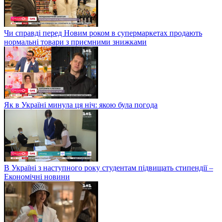
Чи справді перед Новим роком в супермаркетах продають
нормальні товари з приємними знижками
Як в Україні минула ця ніч: якою була погода
В Україні з наступного року студентам підвищать стипендії –
Економічні новини