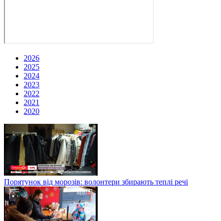
2026
2025
2024
2023
2022
2021
2020
Порятунок від морозів: волонтери збирають теплі речі