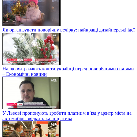
Як організувати новорічну вечірку: найкращі дизайнерські ідеї
На що витрачають кошти українці перед новорічними святами
– Економічні новини
У Львові пропонують зробити платним в’їзд у центр міста на
автомобілі: звідки така ініціатива