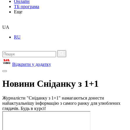
Онлайн
ТБ програма
Еще
UA
RU
Відкрити у додатку
Новини Сніданку з 1+1
Журналісти "Сніданку з 1+1" намагаються донести
найактуальнішу інформацію з самого ранку для улюблених
глядачів. Будь в курсі!