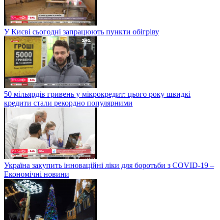
У Києві сьогодні запрацюють пункти обігріву
50 мільярдів гривень у мікрокредит: цього року швидкі
кредити стали рекордно популярними
Україна закупить інноваційні ліки для боротьби з COVID-19 –
Економічні новини