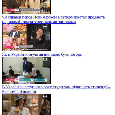
Чи справді перед Новим роком в супермаркетах продають
нормальні товари з приємними знижками
Як в Україні минула ця ніч: якою була погода
В Україні з наступного року студентам підвищать стипендії –
Економічні новини