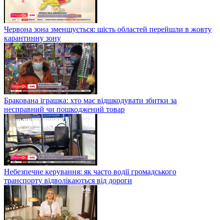
Червона зона зменшується: шість областей перейшли в жовту
карантинну зону
Бракована іграшка: хто має відшкодувати збитки за
несправний чи пошкоджений товар
Небезпечне керування: як часто водії громадського
транспорту відволікаються від дороги