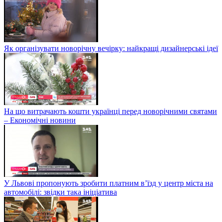
Як організувати новорічну вечірку: найкращі дизайнерські ідеї
На що витрачають кошти українці перед новорічними святами
– Економічні новини
У Львові пропонують зробити платним в’їзд у центр міста на
автомобілі: звідки така ініціатива