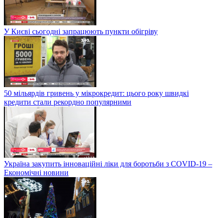
У Києві сьогодні запрацюють пункти обігріву
50 мільярдів гривень у мікрокредит: цього року швидкі
кредити стали рекордно популярними
Україна закупить інноваційні ліки для боротьби з COVID-19 –
Економічні новини