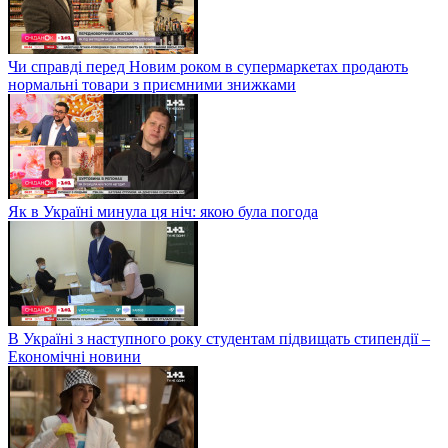
Чи справді перед Новим роком в супермаркетах продають
нормальні товари з приємними знижками
Як в Україні минула ця ніч: якою була погода
В Україні з наступного року студентам підвищать стипендії –
Економічні новини