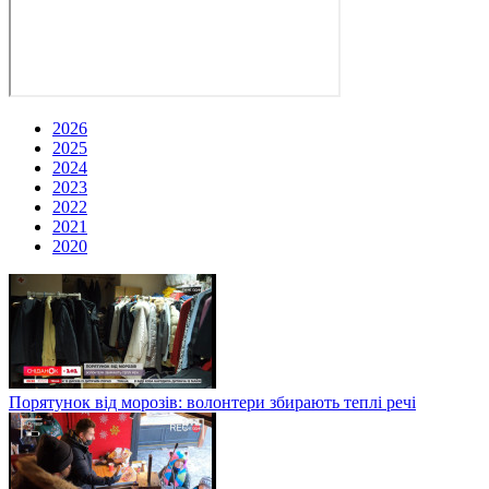
2026
2025
2024
2023
2022
2021
2020
Порятунок від морозів: волонтери збирають теплі речі