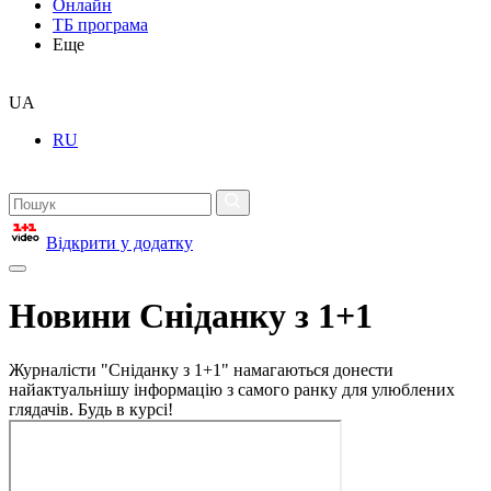
Онлайн
ТБ програма
Еще
UA
RU
Відкрити у додатку
Новини Сніданку з 1+1
Журналісти "Сніданку з 1+1" намагаються донести
найактуальнішу інформацію з самого ранку для улюблених
глядачів. Будь в курсі!