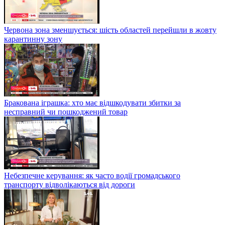
Червона зона зменшується: шість областей перейшли в жовту
карантинну зону
Бракована іграшка: хто має відшкодувати збитки за
несправний чи пошкоджений товар
Небезпечне керування: як часто водії громадського
транспорту відволікаються від дороги