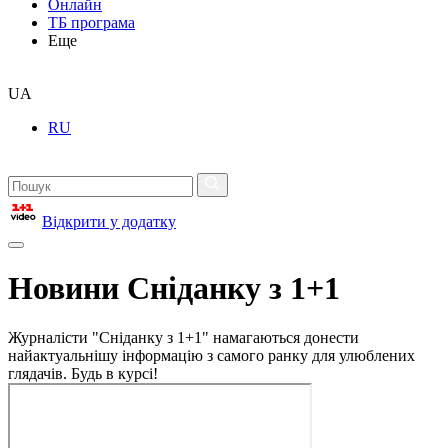
Онлайн
ТБ програма
Еще
UA
RU
Відкрити у додатку
Новини Сніданку з 1+1
Журналісти "Сніданку з 1+1" намагаються донести
найактуальнішу інформацію з самого ранку для улюблених
глядачів. Будь в курсі!