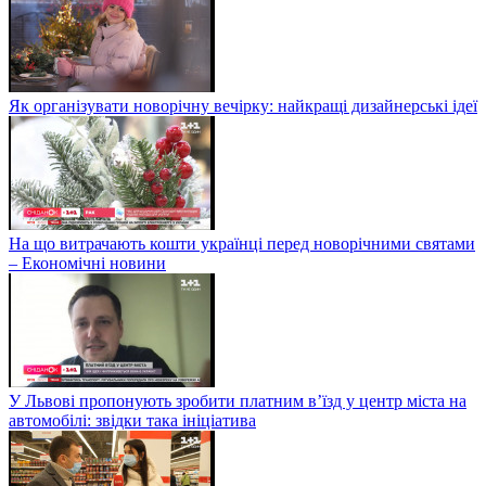
Як організувати новорічну вечірку: найкращі дизайнерські ідеї
На що витрачають кошти українці перед новорічними святами
– Економічні новини
У Львові пропонують зробити платним в’їзд у центр міста на
автомобілі: звідки така ініціатива