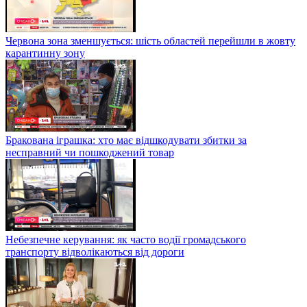
Червона зона зменшується: шість областей перейшли в жовту
карантинну зону
Бракована іграшка: хто має відшкодувати збитки за
несправний чи пошкоджений товар
Небезпечне керування: як часто водії громадського
транспорту відволікаються від дороги