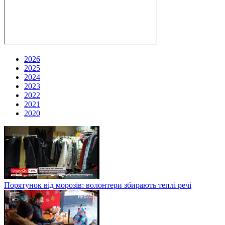
2026
2025
2024
2023
2022
2021
2020
Порятунок від морозів: волонтери збирають теплі речі