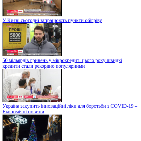
У Києві сьогодні запрацюють пункти обігріву
50 мільярдів гривень у мікрокредит: цього року швидкі
кредити стали рекордно популярними
Україна закупить інноваційні ліки для боротьби з COVID-19 –
Економічні новини