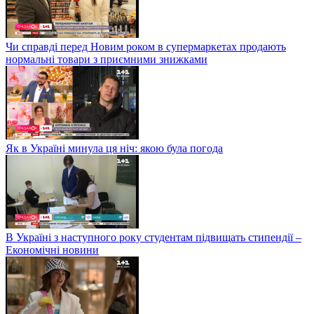
Чи справді перед Новим роком в супермаркетах продають
нормальні товари з приємними знижками
Як в Україні минула ця ніч: якою була погода
В Україні з наступного року студентам підвищать стипендії –
Економічні новини