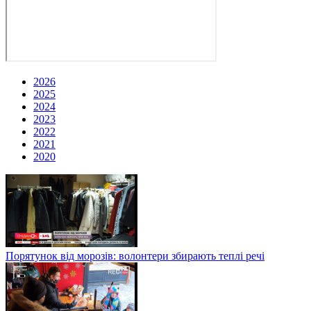
2026
2025
2024
2023
2022
2021
2020
Порятунок від морозів: волонтери збирають теплі речі