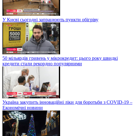
У Києві сьогодні запрацюють пункти обігріву
50 мільярдів гривень у мікрокредит: цього року швидкі
кредити стали рекордно популярними
Україна закупить інноваційні ліки для боротьби з COVID-19 –
Економічні новини