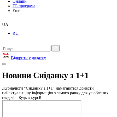
Онлайн
ТБ програма
Еще
UA
RU
Відкрити у додатку
Новини Сніданку з 1+1
Журналісти "Сніданку з 1+1" намагаються донести
найактуальнішу інформацію з самого ранку для улюблених
глядачів. Будь в курсі!