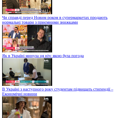
Чи справді перед Новим роком в супермаркетах продають
нормальні товари з приємними знижками
Як в Україні минула ця ніч: якою була погода
В Україні з наступного року студентам підвищать стипендії –
Економічні новини