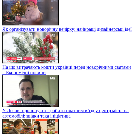
Як організувати новорічну вечірку: найкращі дизайнерські ідеї
На що витрачають кошти українці перед новорічними святами
– Економічні новини
У Львові пропонують зробити платним в’їзд у центр міста на
автомобілі: звідки така ініціатива