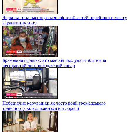
Червона зона зменшується: шість областей перейшли в жовту
карантинну зону
Бракована іграшка: хто має відшкодувати збитки за
несправний чи пошкоджений товар
Небезпечне керування: як часто водії громадського
транспорту відволікаються від дороги