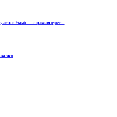
у авто в Україні – справжня рулетка
ажатися