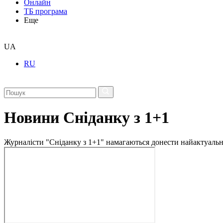
Онлайн
ТБ програма
Еще
UA
RU
Новини Сніданку з 1+1
Журналісти "Сніданку з 1+1" намагаються донести найактуальні