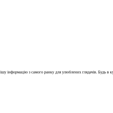
шу інформацію з самого ранку для улюблених глядачів. Будь в ку