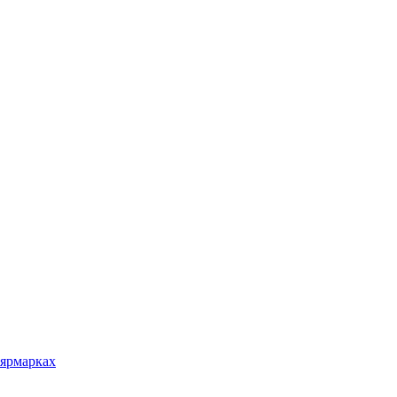
 ярмарках