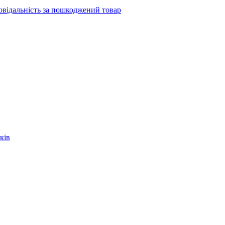
повідальність за пошкоджений товар
ків