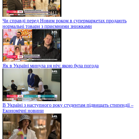
Чи справді перед Новим роком в супермаркетах продають
нормальні товари з приємними знижками
Як в Україні минула ця ніч: якою була погода
В Україні з наступного року студентам підвищать стипендії –
Економічні новини