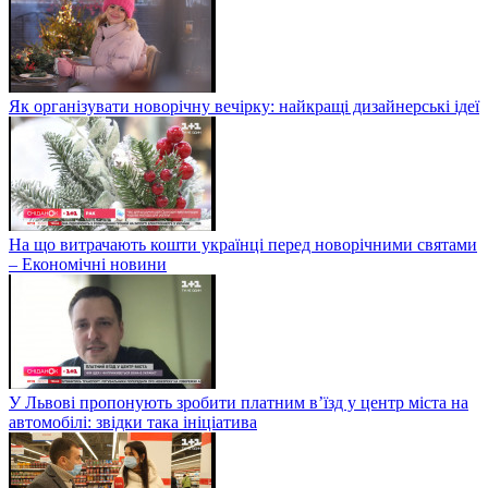
Як організувати новорічну вечірку: найкращі дизайнерські ідеї
На що витрачають кошти українці перед новорічними святами
– Економічні новини
У Львові пропонують зробити платним в’їзд у центр міста на
автомобілі: звідки така ініціатива