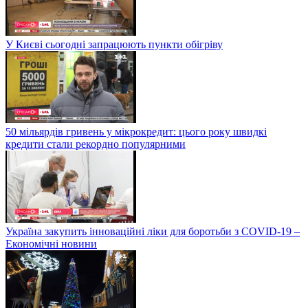
У Києві сьогодні запрацюють пункти обігріву
50 мільярдів гривень у мікрокредит: цього року швидкі
кредити стали рекордно популярними
Україна закупить інноваційні ліки для боротьби з COVID-19 –
Економічні новини