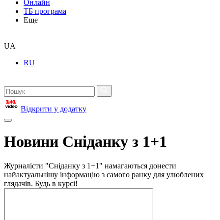
Онлайн
ТБ програма
Еще
UA
RU
Відкрити у додатку
Новини Сніданку з 1+1
Журналісти "Сніданку з 1+1" намагаються донести
найактуальнішу інформацію з самого ранку для улюблених
глядачів. Будь в курсі!