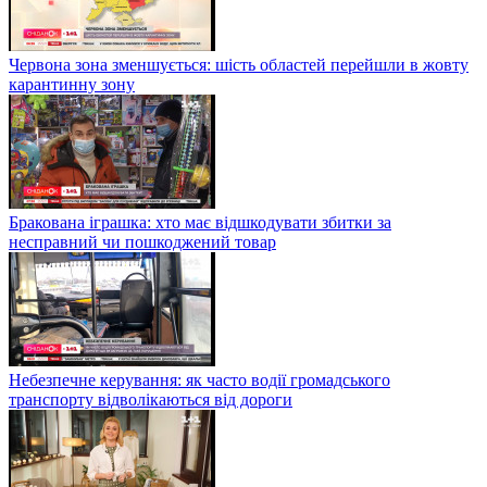
Червона зона зменшується: шість областей перейшли в жовту
карантинну зону
Бракована іграшка: хто має відшкодувати збитки за
несправний чи пошкоджений товар
Небезпечне керування: як часто водії громадського
транспорту відволікаються від дороги