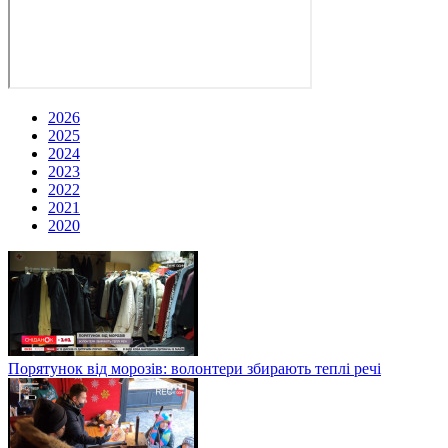
2026
2025
2024
2023
2022
2021
2020
Порятунок від морозів: волонтери збирають теплі речі