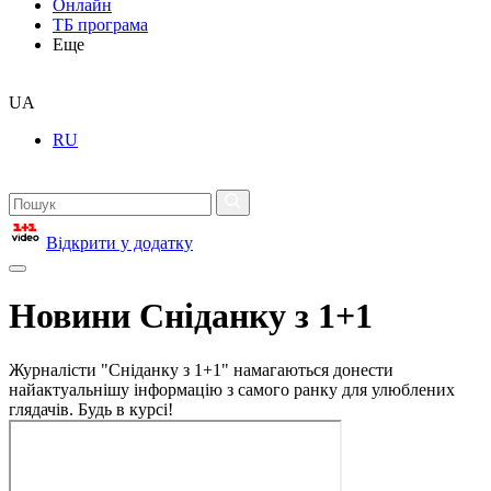
Онлайн
ТБ програма
Еще
UA
RU
Відкрити у додатку
Новини Сніданку з 1+1
Журналісти "Сніданку з 1+1" намагаються донести
найактуальнішу інформацію з самого ранку для улюблених
глядачів. Будь в курсі!