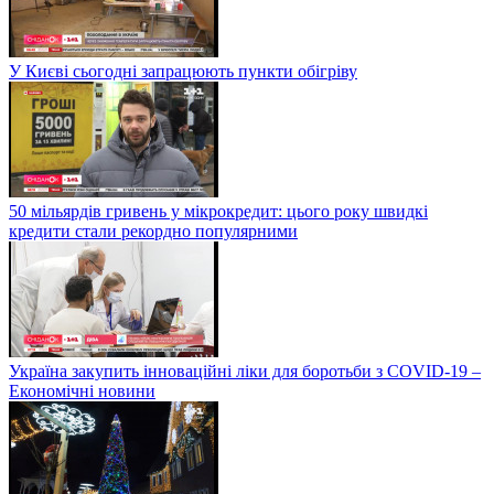
У Києві сьогодні запрацюють пункти обігріву
50 мільярдів гривень у мікрокредит: цього року швидкі
кредити стали рекордно популярними
Україна закупить інноваційні ліки для боротьби з COVID-19 –
Економічні новини