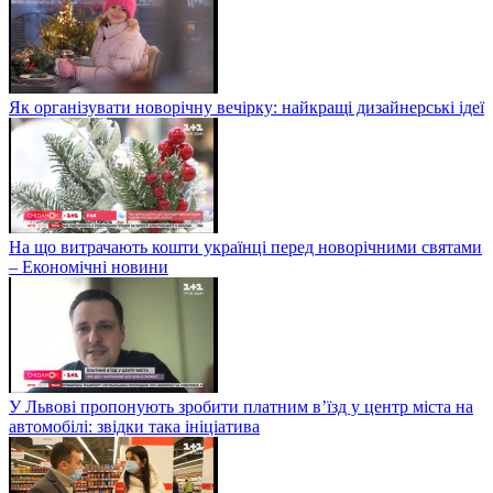
Як організувати новорічну вечірку: найкращі дизайнерські ідеї
На що витрачають кошти українці перед новорічними святами
– Економічні новини
У Львові пропонують зробити платним в’їзд у центр міста на
автомобілі: звідки така ініціатива