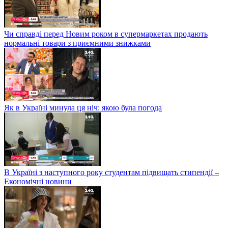
Чи справді перед Новим роком в супермаркетах продають
нормальні товари з приємними знижками
Як в Україні минула ця ніч: якою була погода
В Україні з наступного року студентам підвищать стипендії –
Економічні новини