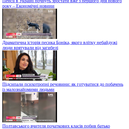
Пенсії в Україні почнуть зростати вже з першого дня нового
року – Економічні новини
Драматична історія песика Боніка, якого влітку небайдужі
люди врятували від загибелі
Підсипали психотропні речовини: як готуватися до побачень
із малознайомими людьми
Полтавського вчителя початкових класів побив батько