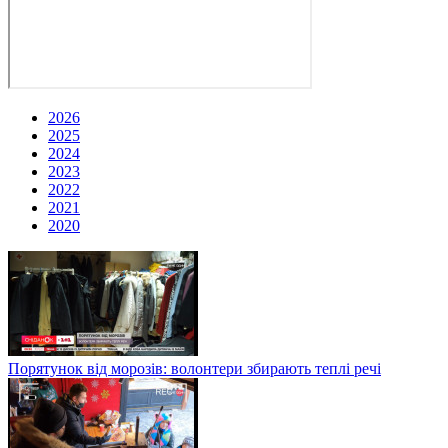
2026
2025
2024
2023
2022
2021
2020
Порятунок від морозів: волонтери збирають теплі речі