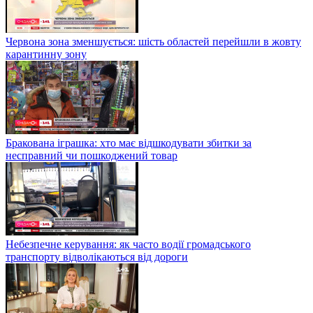
Червона зона зменшується: шість областей перейшли в жовту
карантинну зону
Бракована іграшка: хто має відшкодувати збитки за
несправний чи пошкоджений товар
Небезпечне керування: як часто водії громадського
транспорту відволікаються від дороги