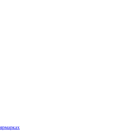
 ярмарках