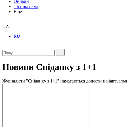
Онлайн
ТБ програма
Еще
UA
RU
Новини Сніданку з 1+1
Журналісти "Сніданку з 1+1" намагаються донести найактуальні