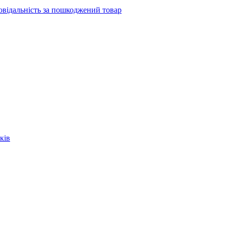
повідальність за пошкоджений товар
ків