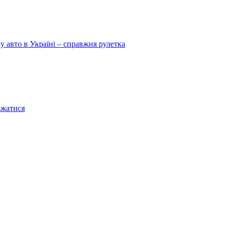
у авто в Україні – справжня рулетка
ажатися