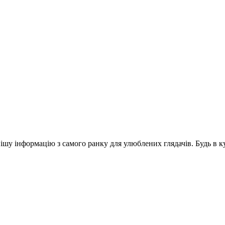
шу інформацію з самого ранку для улюблених глядачів. Будь в ку