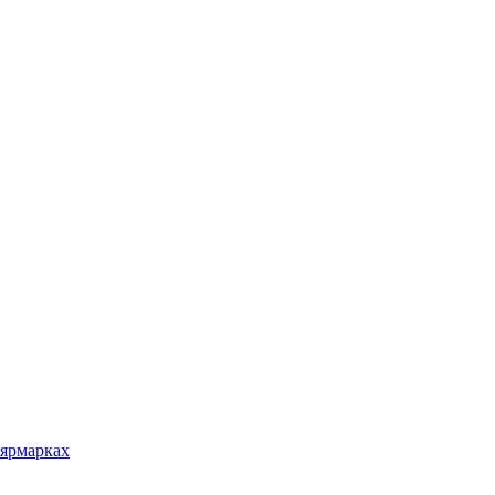
 ярмарках