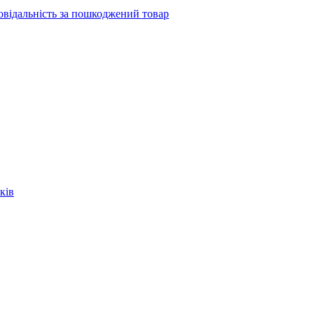
повідальність за пошкоджений товар
ків