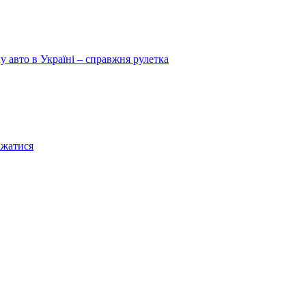
у авто в Україні – справжня рулетка
ажатися