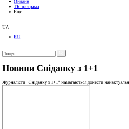
Онлайн
ТБ програма
Еще
UA
RU
Новини Сніданку з 1+1
Журналісти "Сніданку з 1+1" намагаються донести найактуальні