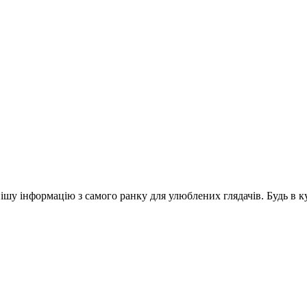
шу інформацію з самого ранку для улюблених глядачів. Будь в ку