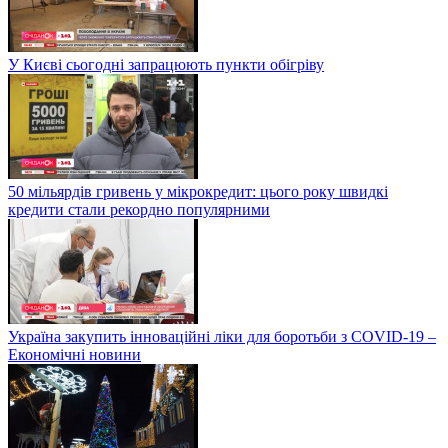
У Києві сьогодні запрацюють пункти обігріву
50 мільярдів гривень у мікрокредит: цього року швидкі
кредити стали рекордно популярними
Україна закупить інноваційні ліки для боротьби з COVID-19 –
Економічні новини