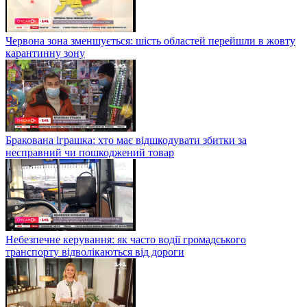
Червона зона зменшується: шість областей перейшли в жовту
карантинну зону
Бракована іграшка: хто має відшкодувати збитки за
несправний чи пошкоджений товар
Небезпечне керування: як часто водії громадського
транспорту відволікаються від дороги