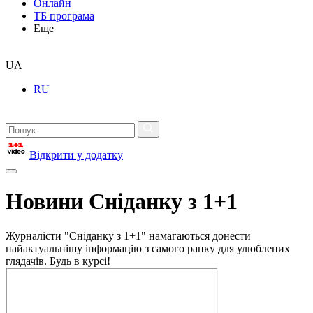
Онлайн
ТБ програма
Еще
UA
RU
Відкрити у додатку
Новини Сніданку з 1+1
Журналісти "Сніданку з 1+1" намагаються донести
найактуальнішу інформацію з самого ранку для улюблених
глядачів. Будь в курсі!