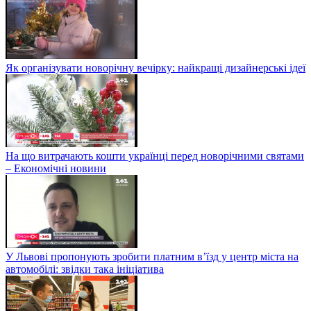
Як організувати новорічну вечірку: найкращі дизайнерські ідеї
На що витрачають кошти українці перед новорічними святами
– Економічні новини
У Львові пропонують зробити платним в’їзд у центр міста на
автомобілі: звідки така ініціатива