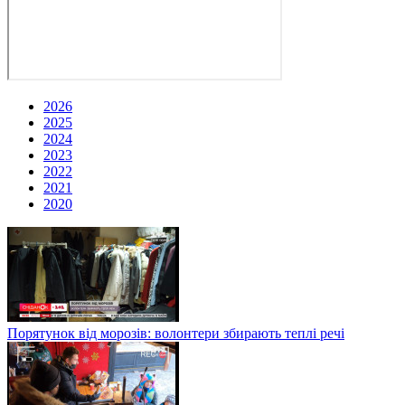
2026
2025
2024
2023
2022
2021
2020
Порятунок від морозів: волонтери збирають теплі речі