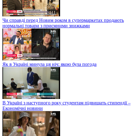
Чи справді перед Новим роком в супермаркетах продають
нормальні товари з приємними знижками
Як в Україні минула ця ніч: якою була погода
В Україні з наступного року студентам підвищать стипендії –
Економічні новини