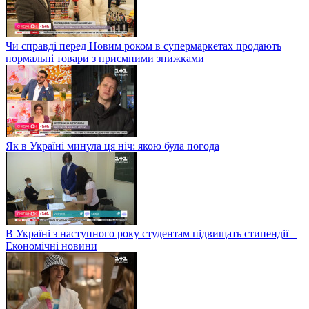
Чи справді перед Новим роком в супермаркетах продають
нормальні товари з приємними знижками
Як в Україні минула ця ніч: якою була погода
В Україні з наступного року студентам підвищать стипендії –
Економічні новини