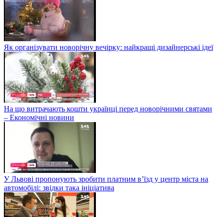
Як організувати новорічну вечірку: найкращі дизайнерські ідеї
На що витрачають кошти українці перед новорічними святами
– Економічні новини
У Львові пропонують зробити платним в’їзд у центр міста на
автомобілі: звідки така ініціатива