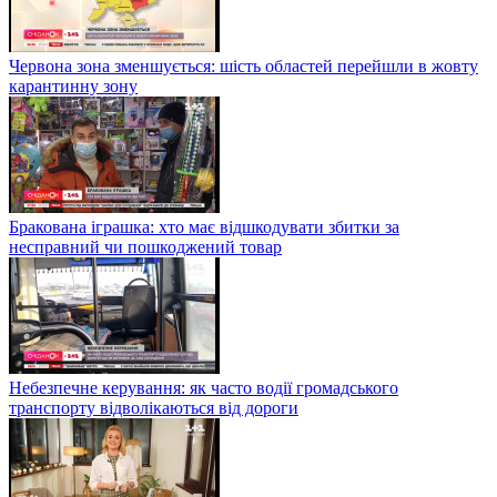
Червона зона зменшується: шість областей перейшли в жовту
карантинну зону
Бракована іграшка: хто має відшкодувати збитки за
несправний чи пошкоджений товар
Небезпечне керування: як часто водії громадського
транспорту відволікаються від дороги