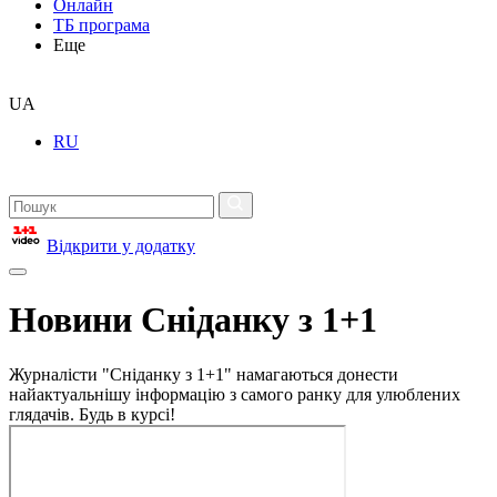
Онлайн
ТБ програма
Еще
UA
RU
Відкрити у додатку
Новини Сніданку з 1+1
Журналісти "Сніданку з 1+1" намагаються донести
найактуальнішу інформацію з самого ранку для улюблених
глядачів. Будь в курсі!