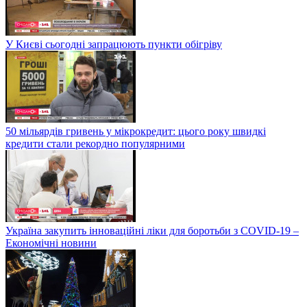
У Києві сьогодні запрацюють пункти обігріву
50 мільярдів гривень у мікрокредит: цього року швидкі
кредити стали рекордно популярними
Україна закупить інноваційні ліки для боротьби з COVID-19 –
Економічні новини