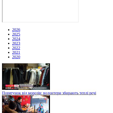
2026
2025
2024
2023
2022
2021
2020
Порятунок від морозів: волонтери збирають теплі речі