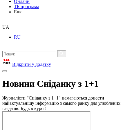
Онлайн
ТБ програма
Еще
UA
RU
Відкрити у додатку
Новини Сніданку з 1+1
Журналісти "Сніданку з 1+1" намагаються донести
найактуальнішу інформацію з самого ранку для улюблених
глядачів. Будь в курсі!