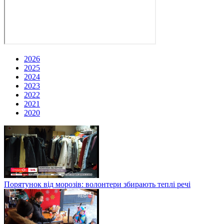
2026
2025
2024
2023
2022
2021
2020
Порятунок від морозів: волонтери збирають теплі речі