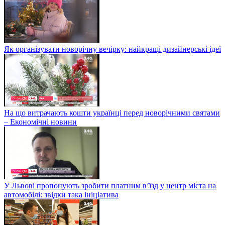
Як організувати новорічну вечірку: найкращі дизайнерські ідеї
На що витрачають кошти українці перед новорічними святами
– Економічні новини
У Львові пропонують зробити платним в’їзд у центр міста на
автомобілі: звідки така ініціатива