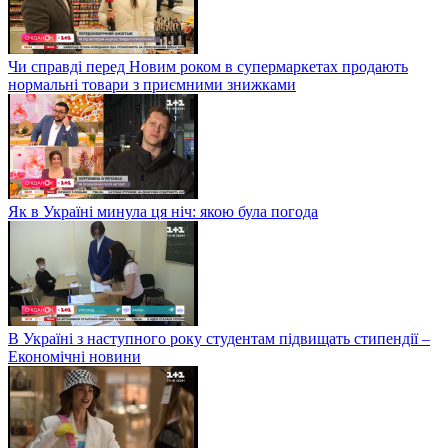
Чи справді перед Новим роком в супермаркетах продають
нормальні товари з приємними знижками
Як в Україні минула ця ніч: якою була погода
В Україні з наступного року студентам підвищать стипендії –
Економічні новини