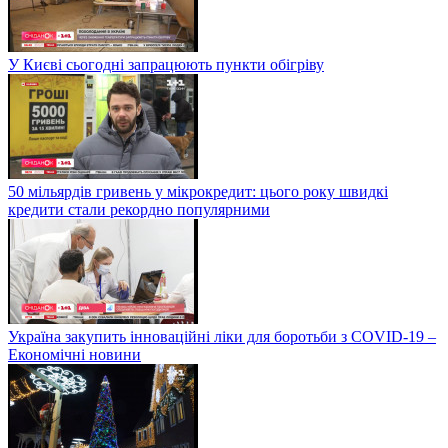
У Києві сьогодні запрацюють пункти обігріву
50 мільярдів гривень у мікрокредит: цього року швидкі
кредити стали рекордно популярними
Україна закупить інноваційні ліки для боротьби з COVID-19 –
Економічні новини