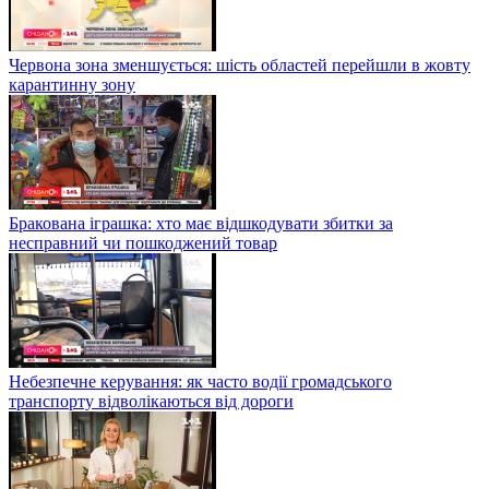
Червона зона зменшується: шість областей перейшли в жовту
карантинну зону
Бракована іграшка: хто має відшкодувати збитки за
несправний чи пошкоджений товар
Небезпечне керування: як часто водії громадського
транспорту відволікаються від дороги