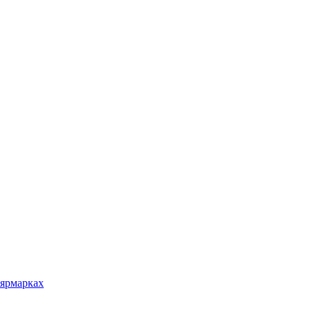
 ярмарках