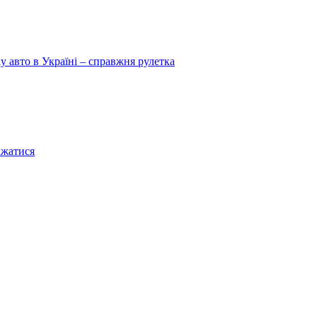
у авто в Україні – справжня рулетка
ажатися