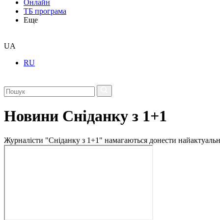
Онлайн
ТБ програма
Еще
UA
RU
Новини Сніданку з 1+1
Журналісти "Сніданку з 1+1" намагаються донести найактуальні