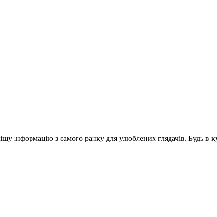
шу інформацію з самого ранку для улюблених глядачів. Будь в ку