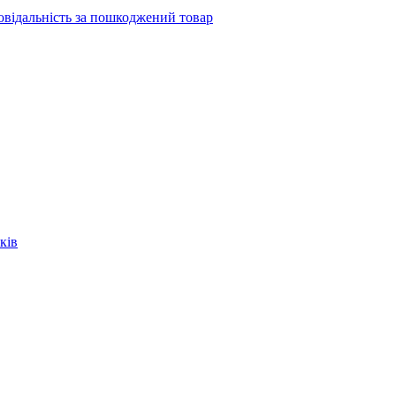
повідальність за пошкоджений товар
ків