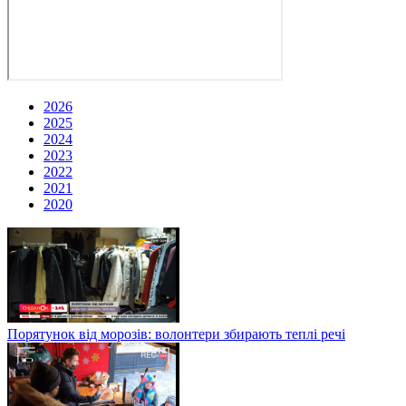
2026
2025
2024
2023
2022
2021
2020
Порятунок від морозів: волонтери збирають теплі речі