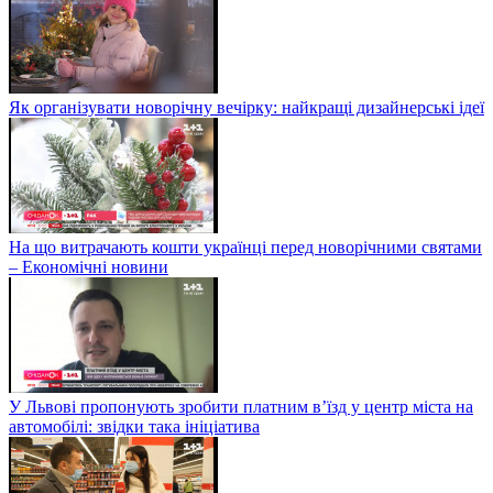
Як організувати новорічну вечірку: найкращі дизайнерські ідеї
На що витрачають кошти українці перед новорічними святами
– Економічні новини
У Львові пропонують зробити платним в’їзд у центр міста на
автомобілі: звідки така ініціатива