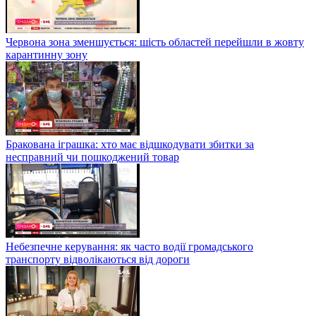
Червона зона зменшується: шість областей перейшли в жовту
карантинну зону
Бракована іграшка: хто має відшкодувати збитки за
несправний чи пошкоджений товар
Небезпечне керування: як часто водії громадського
транспорту відволікаються від дороги