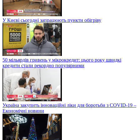
У Києві сьогодні запрацюють пункти обігріву
50 мільярдів гривень у мікрокредит: цього року швидкі
кредити стали рекордно популярними
Україна закупить інноваційні ліки для боротьби з COVID-19 –
Економічні новини