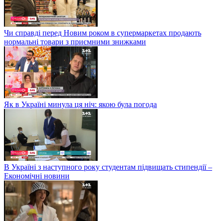
Чи справді перед Новим роком в супермаркетах продають
нормальні товари з приємними знижками
Як в Україні минула ця ніч: якою була погода
В Україні з наступного року студентам підвищать стипендії –
Економічні новини