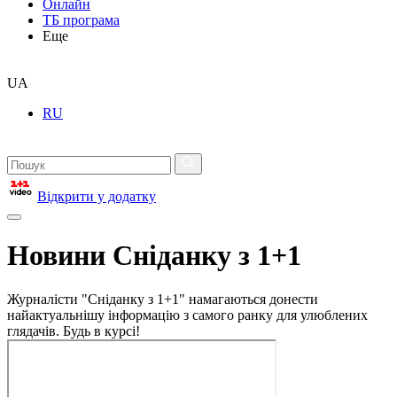
Онлайн
ТБ програма
Еще
UA
RU
Відкрити у додатку
Новини Сніданку з 1+1
Журналісти "Сніданку з 1+1" намагаються донести
найактуальнішу інформацію з самого ранку для улюблених
глядачів. Будь в курсі!