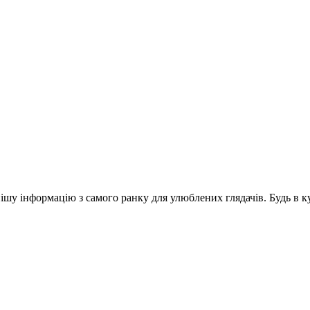
шу інформацію з самого ранку для улюблених глядачів. Будь в ку