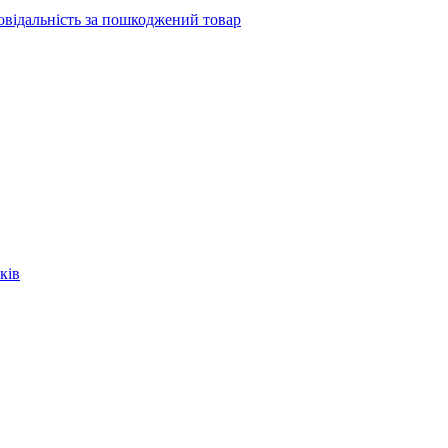
повідальність за пошкоджений товар
ків