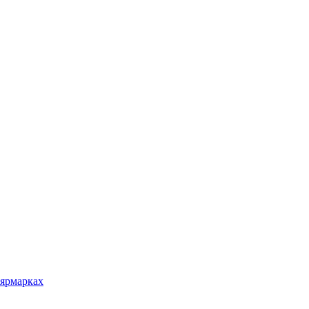
 ярмарках