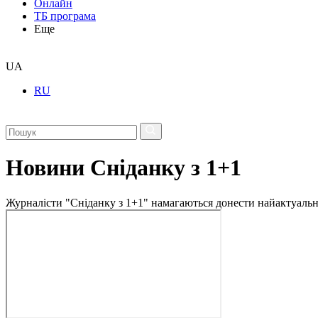
Онлайн
ТБ програма
Еще
UA
RU
Новини Сніданку з 1+1
Журналісти "Сніданку з 1+1" намагаються донести найактуальні