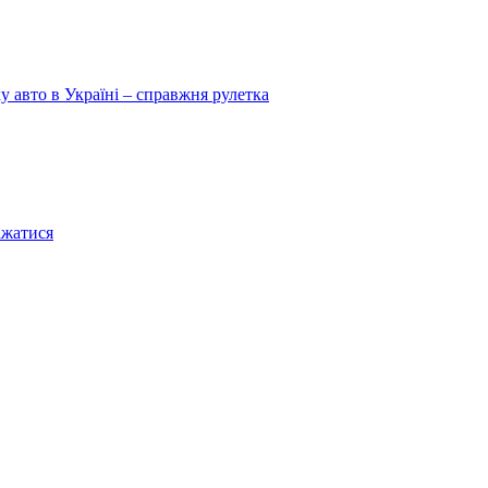
у авто в Україні – справжня рулетка
ажатися