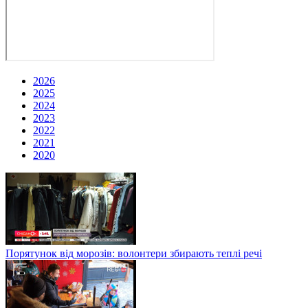
2026
2025
2024
2023
2022
2021
2020
Порятунок від морозів: волонтери збирають теплі речі