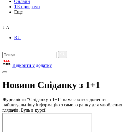
Онлайн
ТБ програма
Еще
UA
RU
Відкрити у додатку
Новини Сніданку з 1+1
Журналісти "Сніданку з 1+1" намагаються донести
найактуальнішу інформацію з самого ранку для улюблених
глядачів. Будь в курсі!