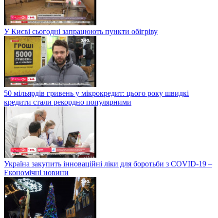
У Києві сьогодні запрацюють пункти обігріву
50 мільярдів гривень у мікрокредит: цього року швидкі
кредити стали рекордно популярними
Україна закупить інноваційні ліки для боротьби з COVID-19 –
Економічні новини