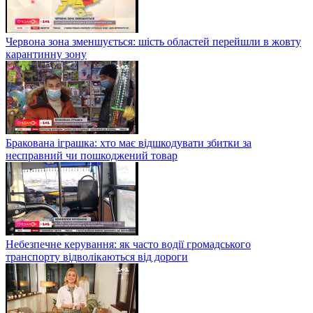
Червона зона зменшується: шість областей перейшли в жовту
карантинну зону
Бракована іграшка: хто має відшкодувати збитки за
несправний чи пошкоджений товар
Небезпечне керування: як часто водії громадського
транспорту відволікаються від дороги