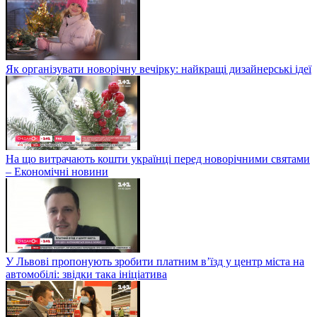
Як організувати новорічну вечірку: найкращі дизайнерські ідеї
На що витрачають кошти українці перед новорічними святами
– Економічні новини
У Львові пропонують зробити платним в’їзд у центр міста на
автомобілі: звідки така ініціатива