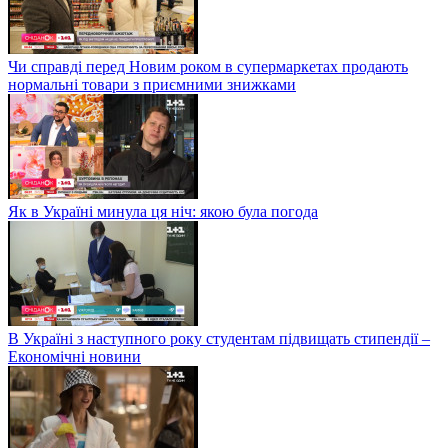
Чи справді перед Новим роком в супермаркетах продають
нормальні товари з приємними знижками
Як в Україні минула ця ніч: якою була погода
В Україні з наступного року студентам підвищать стипендії –
Економічні новини