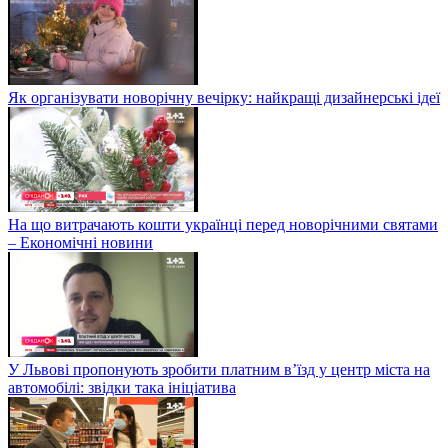
Як організувати новорічну вечірку: найкращі дизайнерські ідеї
На що витрачають кошти українці перед новорічними святами
– Економічні новини
У Львові пропонують зробити платним в’їзд у центр міста на
автомобілі: звідки така ініціатива