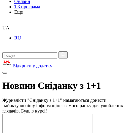
Онлайн
ТБ програма
Еще
UA
RU
Відкрити у додатку
Новини Сніданку з 1+1
Журналісти "Сніданку з 1+1" намагаються донести
найактуальнішу інформацію з самого ранку для улюблених
глядачів. Будь в курсі!