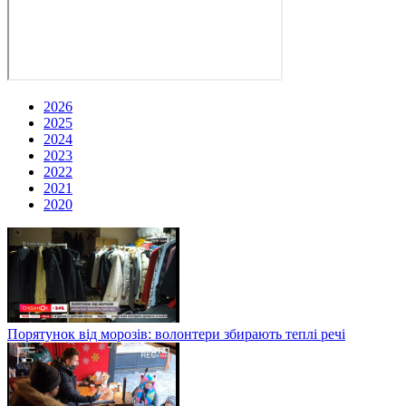
2026
2025
2024
2023
2022
2021
2020
Порятунок від морозів: волонтери збирають теплі речі