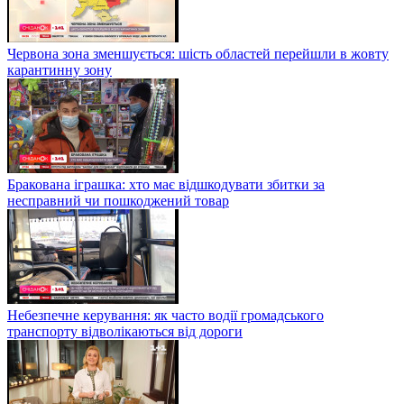
Червона зона зменшується: шість областей перейшли в жовту
карантинну зону
Бракована іграшка: хто має відшкодувати збитки за
несправний чи пошкоджений товар
Небезпечне керування: як часто водії громадського
транспорту відволікаються від дороги