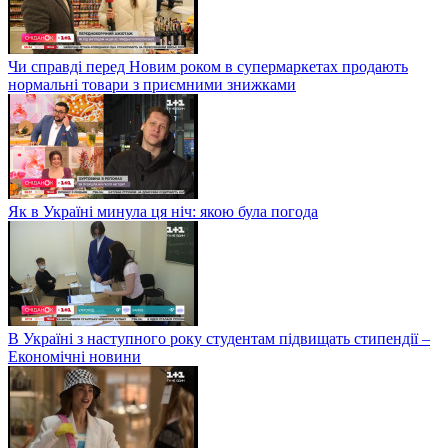
Чи справді перед Новим роком в супермаркетах продають
нормальні товари з приємними знижками
Як в Україні минула ця ніч: якою була погода
В Україні з наступного року студентам підвищать стипендії –
Економічні новини