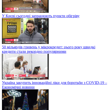
У Києві сьогодні запрацюють пункти обігріву
50 мільярдів гривень у мікрокредит: цього року швидкі
кредити стали рекордно популярними
Україна закупить інноваційні ліки для боротьби з COVID-19 –
Економічні новини