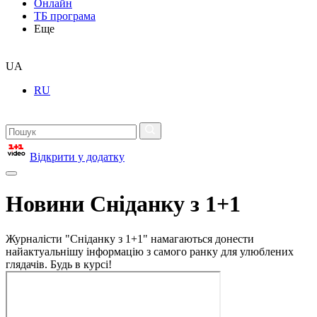
Онлайн
ТБ програма
Еще
UA
RU
Відкрити у додатку
Новини Сніданку з 1+1
Журналісти "Сніданку з 1+1" намагаються донести
найактуальнішу інформацію з самого ранку для улюблених
глядачів. Будь в курсі!