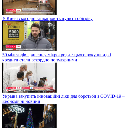
У Києві сьогодні запрацюють пункти обігріву
50 мільярдів гривень у мікрокредит: цього року швидкі
кредити стали рекордно популярними
Україна закупить інноваційні ліки для боротьби з COVID-19 –
Економічні новини