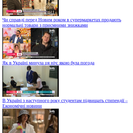
Чи справді перед Новим роком в супермаркетах продають
нормальні товари з приємними знижками
Як в Україні минула ця ніч: якою була погода
В Україні з наступного року студентам підвищать стипендії –
Економічні новини