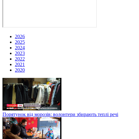
2026
2025
2024
2023
2022
2021
2020
Порятунок від морозів: волонтери збирають теплі речі