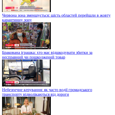
Червона зона зменшується: шість областей перейшли в жовту
карантинну зону
Бракована іграшка: хто має відшкодувати збитки за
несправний чи пошкоджений товар
Небезпечне керування: як часто водії громадського
транспорту відволікаються від дороги