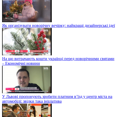
Як організувати новорічну вечірку: найкращі дизайнерські ідеї
На що витрачають кошти українці перед новорічними святами
– Економічні новини
У Львові пропонують зробити платним в’їзд у центр міста на
автомобілі: звідки така ініціатива