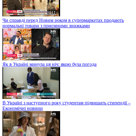
Чи справді перед Новим роком в супермаркетах продають
нормальні товари з приємними знижками
Як в Україні минула ця ніч: якою була погода
В Україні з наступного року студентам підвищать стипендії –
Економічні новини