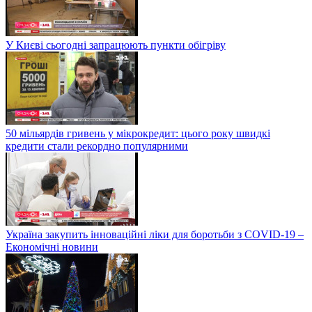
У Києві сьогодні запрацюють пункти обігріву
50 мільярдів гривень у мікрокредит: цього року швидкі
кредити стали рекордно популярними
Україна закупить інноваційні ліки для боротьби з COVID-19 –
Економічні новини