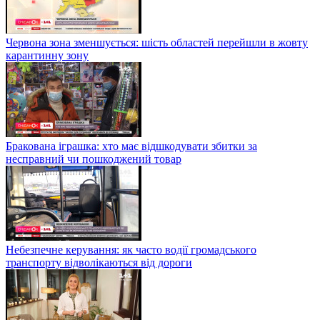
Червона зона зменшується: шість областей перейшли в жовту
карантинну зону
Бракована іграшка: хто має відшкодувати збитки за
несправний чи пошкоджений товар
Небезпечне керування: як часто водії громадського
транспорту відволікаються від дороги