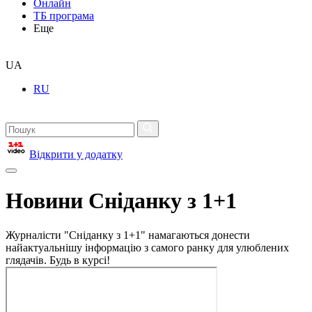
Онлайн
ТБ програма
Еще
UA
RU
Відкрити у додатку
Новини Сніданку з 1+1
Журналісти "Сніданку з 1+1" намагаються донести
найактуальнішу інформацію з самого ранку для улюблених
глядачів. Будь в курсі!