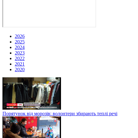
2026
2025
2024
2023
2022
2021
2020
Порятунок від морозів: волонтери збирають теплі речі