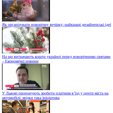
Як організувати новорічну вечірку: найкращі дизайнерські ідеї
На що витрачають кошти українці перед новорічними святами
– Економічні новини
У Львові пропонують зробити платним в’їзд у центр міста на
автомобілі: звідки така ініціатива