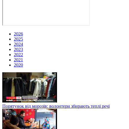
2026
2025
2024
2023
2022
2021
2020
Порятунок від морозів: волонтери збирають теплі речі