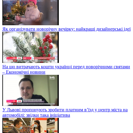
Як організувати новорічну вечірку: найкращі дизайнерські ідеї
На що витрачають кошти українці перед новорічними святами
– Економічні новини
У Львові пропонують зробити платним в’їзд у центр міста на
автомобілі: звідки така ініціатива