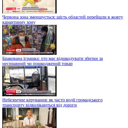
Червона зона зменшується: шість областей перейшли в жовту
карантинну зону
Бракована іграшка: хто має відшкодувати збитки за
несправний чи пошкоджений товар
Небезпечне керування: як часто водії громадського
транспорту відволікаються від дороги