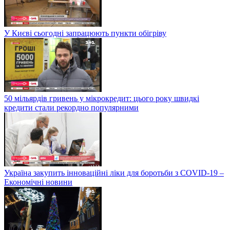
У Києві сьогодні запрацюють пункти обігріву
50 мільярдів гривень у мікрокредит: цього року швидкі
кредити стали рекордно популярними
Україна закупить інноваційні ліки для боротьби з COVID-19 –
Економічні новини