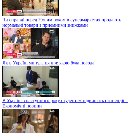
Чи справді перед Новим роком в супермаркетах продають
нормальні товари з приємними знижками
Як в Україні минула ця ніч: якою була погода
В Україні з наступного року студентам підвищать стипендії –
Економічні новини