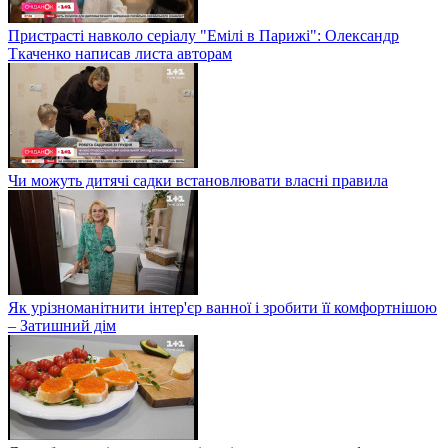
Пристрасті навколо серіалу "Емілі в Парижі": Олександр
Ткаченко написав листа авторам
Чи можуть дитячі садки встановлювати власні правила
Як урізноманітнити інтер'єр ванної і зробити її комфортнішою
– Затишний дім