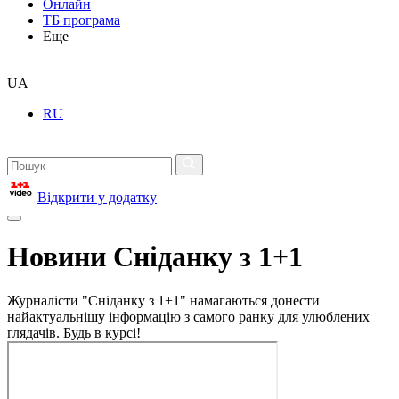
Онлайн
ТБ програма
Еще
UA
RU
Відкрити у додатку
Новини Сніданку з 1+1
Журналісти "Сніданку з 1+1" намагаються донести
найактуальнішу інформацію з самого ранку для улюблених
глядачів. Будь в курсі!