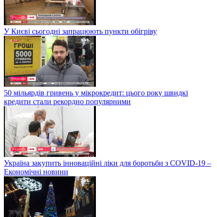
У Києві сьогодні запрацюють пункти обігріву
50 мільярдів гривень у мікрокредит: цього року швидкі
кредити стали рекордно популярними
Україна закупить інноваційні ліки для боротьби з COVID-19 –
Економічні новини