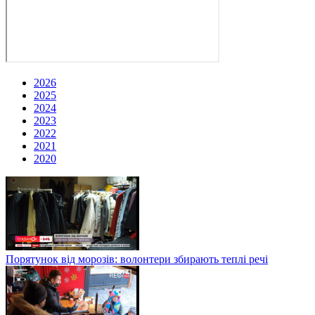
2026
2025
2024
2023
2022
2021
2020
Порятунок від морозів: волонтери збирають теплі речі