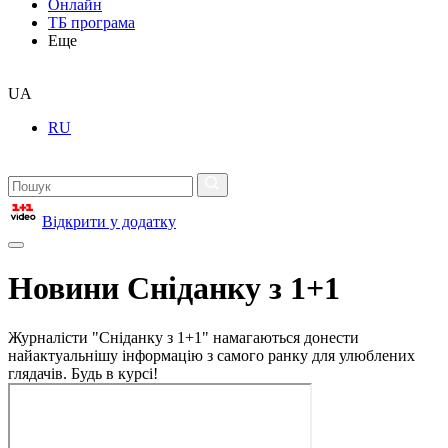
Онлайн
ТБ програма
Еще
UA
RU
Відкрити у додатку
Новини Сніданку з 1+1
Журналісти "Сніданку з 1+1" намагаються донести
найактуальнішу інформацію з самого ранку для улюблених
глядачів. Будь в курсі!