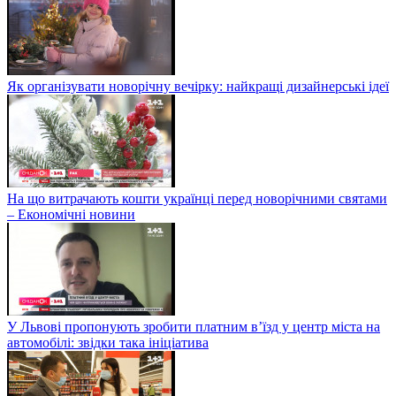
Як організувати новорічну вечірку: найкращі дизайнерські ідеї
На що витрачають кошти українці перед новорічними святами
– Економічні новини
У Львові пропонують зробити платним в’їзд у центр міста на
автомобілі: звідки така ініціатива