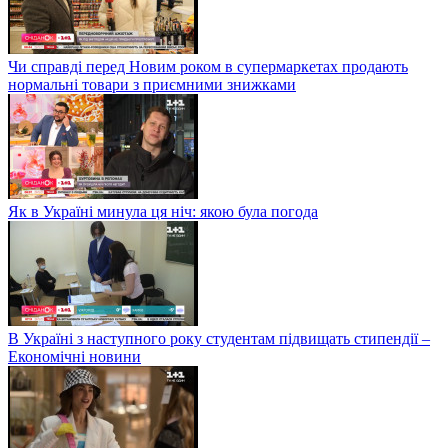
Чи справді перед Новим роком в супермаркетах продають
нормальні товари з приємними знижками
Як в Україні минула ця ніч: якою була погода
В Україні з наступного року студентам підвищать стипендії –
Економічні новини