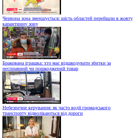
Червона зона зменшується: шість областей перейшли в жовту
карантинну зону
Бракована іграшка: хто має відшкодувати збитки за
несправний чи пошкоджений товар
Небезпечне керування: як часто водії громадського
транспорту відволікаються від дороги