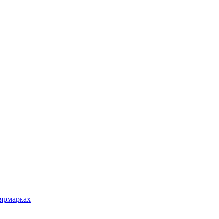
 ярмарках