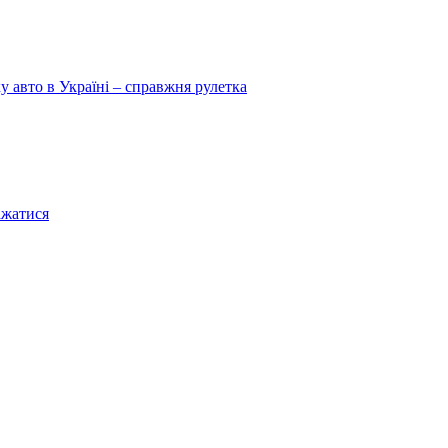
у авто в Україні – справжня рулетка
ажатися