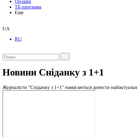
Онлайн
ТБ програма
Еще
UA
RU
Новини Сніданку з 1+1
Журналісти "Сніданку з 1+1" намагаються донести найактуальні