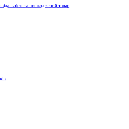
повідальність за пошкоджений товар
ків