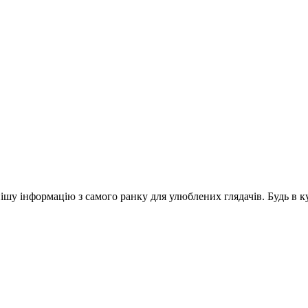
шу інформацію з самого ранку для улюблених глядачів. Будь в ку