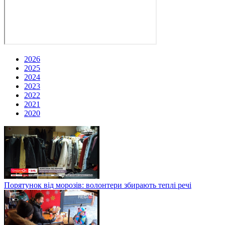
2026
2025
2024
2023
2022
2021
2020
Порятунок від морозів: волонтери збирають теплі речі