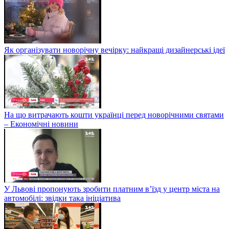
Як організувати новорічну вечірку: найкращі дизайнерські ідеї
На що витрачають кошти українці перед новорічними святами
– Економічні новини
У Львові пропонують зробити платним в’їзд у центр міста на
автомобілі: звідки така ініціатива