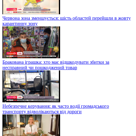
Червона зона зменшується: шість областей перейшли в жовту
карантинну зону
Бракована іграшка: хто має відшкодувати збитки за
несправний чи пошкоджений товар
Небезпечне керування: як часто водії громадського
транспорту відволікаються від дороги