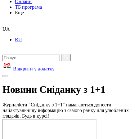
Онлайн
ТБ програма
Еще
UA
RU
Відкрити у додатку
Новини Сніданку з 1+1
Журналісти "Сніданку з 1+1" намагаються донести
найактуальнішу інформацію з самого ранку для улюблених
глядачів. Будь в курсі!