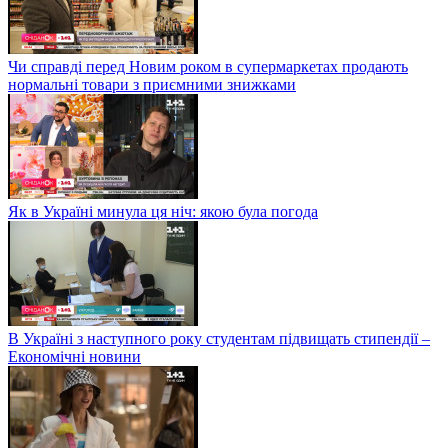
Чи справді перед Новим роком в супермаркетах продають
нормальні товари з приємними знижками
Як в Україні минула ця ніч: якою була погода
В Україні з наступного року студентам підвищать стипендії –
Економічні новини