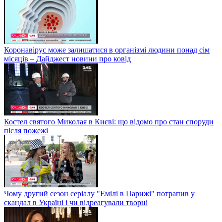
Коронавірус може залишатися в організмі людини понад сім
місяців – Дайджест новини про ковід
Костел святого Миколая в Києві: що відомо про стан споруди
після пожежі
Чому другий сезон серіалу "Емілі в Парижі" потрапив у
скандал в Україні і чи відреагували творці