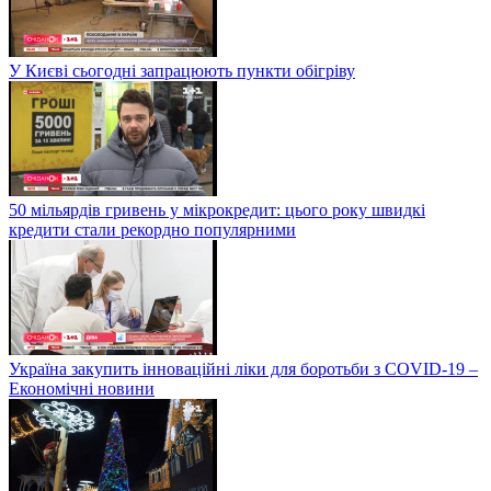
У Києві сьогодні запрацюють пункти обігріву
50 мільярдів гривень у мікрокредит: цього року швидкі
кредити стали рекордно популярними
Україна закупить інноваційні ліки для боротьби з COVID-19 –
Економічні новини