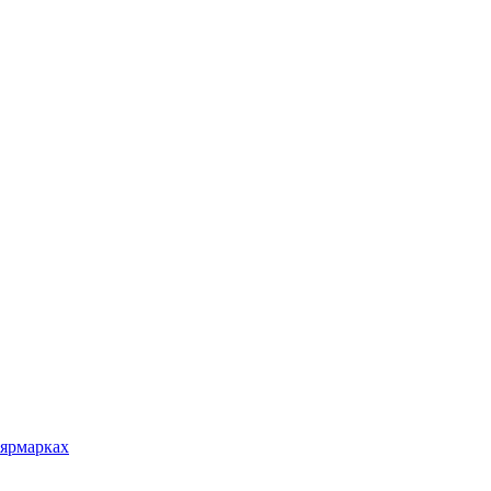
 ярмарках