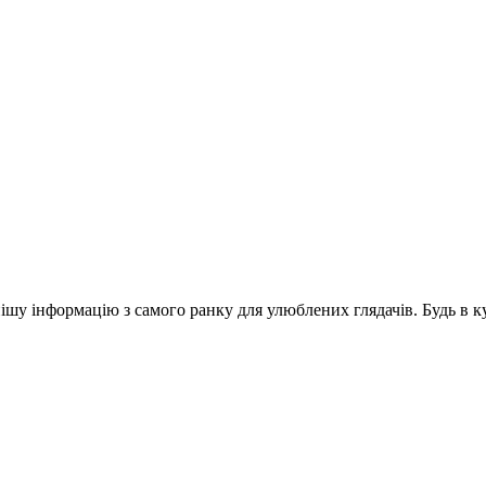
шу інформацію з самого ранку для улюблених глядачів. Будь в ку