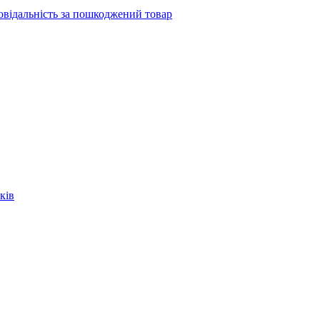
повідальність за пошкоджений товар
ків