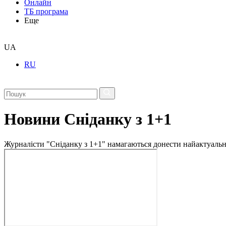
Онлайн
ТБ програма
Еще
UA
RU
Новини Сніданку з 1+1
Журналісти "Сніданку з 1+1" намагаються донести найактуальні