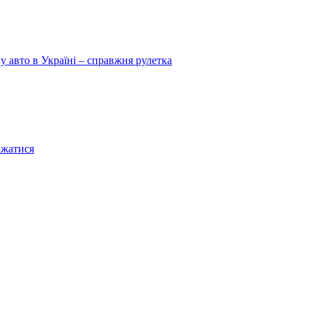
у авто в Україні – справжня рулетка
ажатися