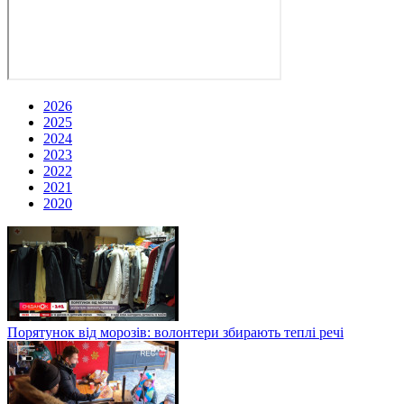
2026
2025
2024
2023
2022
2021
2020
Порятунок від морозів: волонтери збирають теплі речі