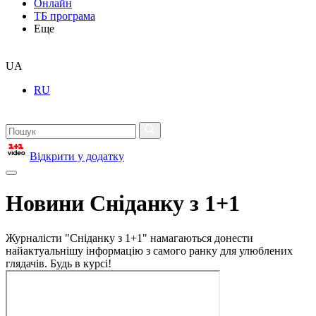
Онлайн
ТБ програма
Еще
UA
RU
Відкрити у додатку
Новини Сніданку з 1+1
Журналісти "Сніданку з 1+1" намагаються донести
найактуальнішу інформацію з самого ранку для улюблених
глядачів. Будь в курсі!