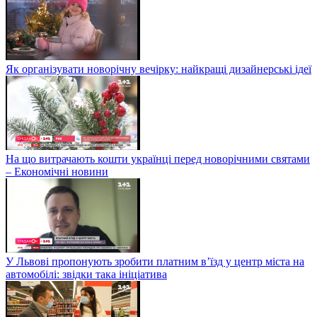
Як організувати новорічну вечірку: найкращі дизайнерські ідеї
На що витрачають кошти українці перед новорічними святами
– Економічні новини
У Львові пропонують зробити платним в’їзд у центр міста на
автомобілі: звідки така ініціатива