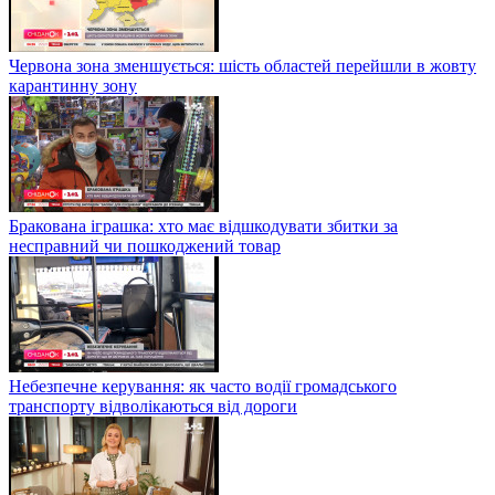
Червона зона зменшується: шість областей перейшли в жовту
карантинну зону
Бракована іграшка: хто має відшкодувати збитки за
несправний чи пошкоджений товар
Небезпечне керування: як часто водії громадського
транспорту відволікаються від дороги