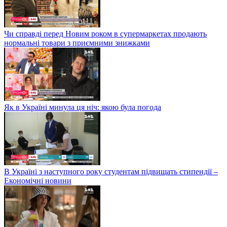
Чи справді перед Новим роком в супермаркетах продають
нормальні товари з приємними знижками
Як в Україні минула ця ніч: якою була погода
В Україні з наступного року студентам підвищать стипендії –
Економічні новини