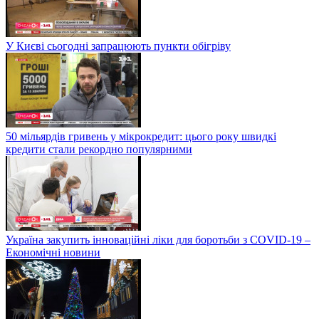
У Києві сьогодні запрацюють пункти обігріву
50 мільярдів гривень у мікрокредит: цього року швидкі
кредити стали рекордно популярними
Україна закупить інноваційні ліки для боротьби з COVID-19 –
Економічні новини