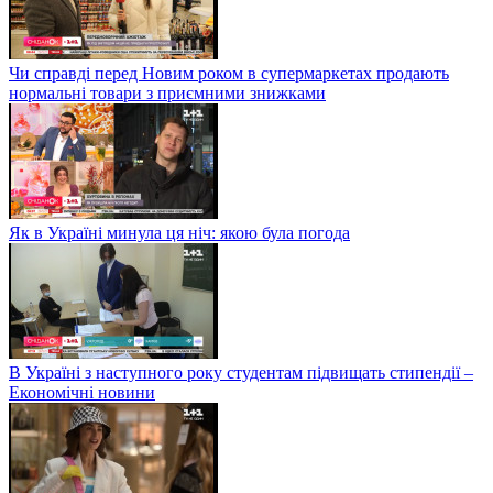
Чи справді перед Новим роком в супермаркетах продають
нормальні товари з приємними знижками
Як в Україні минула ця ніч: якою була погода
В Україні з наступного року студентам підвищать стипендії –
Економічні новини