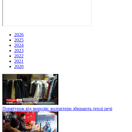
2026
2025
2024
2023
2022
2021
2020
Порятунок від морозів: волонтери збирають теплі речі