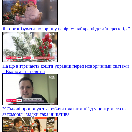
Як організувати новорічну вечірку: найкращі дизайнерські ідеї
На що витрачають кошти українці перед новорічними святами
– Економічні новини
У Львові пропонують зробити платним в’їзд у центр міста на
автомобілі: звідки така ініціатива