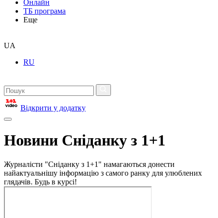
Онлайн
ТБ програма
Еще
UA
RU
Відкрити у додатку
Новини Сніданку з 1+1
Журналісти "Сніданку з 1+1" намагаються донести
найактуальнішу інформацію з самого ранку для улюблених
глядачів. Будь в курсі!