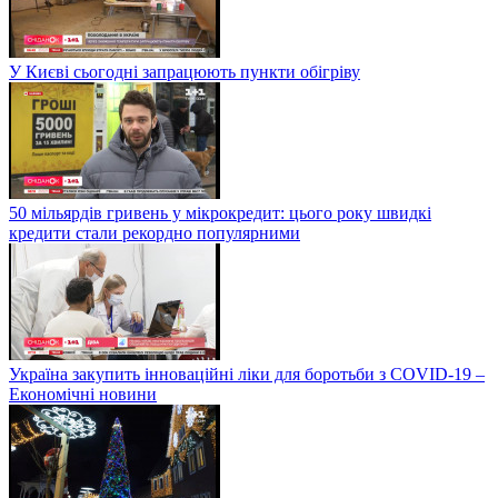
У Києві сьогодні запрацюють пункти обігріву
50 мільярдів гривень у мікрокредит: цього року швидкі
кредити стали рекордно популярними
Україна закупить інноваційні ліки для боротьби з COVID-19 –
Економічні новини