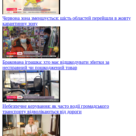
Червона зона зменшується: шість областей перейшли в жовту
карантинну зону
Бракована іграшка: хто має відшкодувати збитки за
несправний чи пошкоджений товар
Небезпечне керування: як часто водії громадського
транспорту відволікаються від дороги