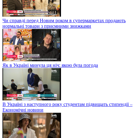
Чи справді перед Новим роком в супермаркетах продають
нормальні товари з приємними знижками
Як в Україні минула ця ніч: якою була погода
В Україні з наступного року студентам підвищать стипендії –
Економічні новини