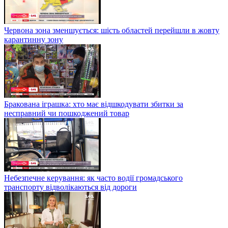
Червона зона зменшується: шість областей перейшли в жовту
карантинну зону
Бракована іграшка: хто має відшкодувати збитки за
несправний чи пошкоджений товар
Небезпечне керування: як часто водії громадського
транспорту відволікаються від дороги