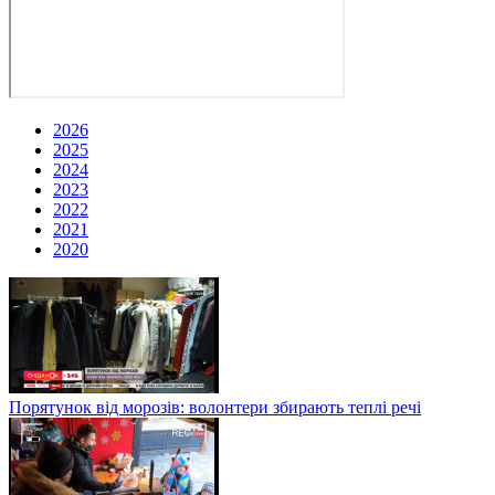
2026
2025
2024
2023
2022
2021
2020
Порятунок від морозів: волонтери збирають теплі речі