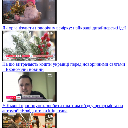
Як організувати новорічну вечірку: найкращі дизайнерські ідеї
На що витрачають кошти українці перед новорічними святами
– Економічні новини
У Львові пропонують зробити платним в’їзд у центр міста на
автомобілі: звідки така ініціатива