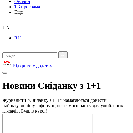
Онлайн
ТБ програма
Еще
UA
RU
Відкрити у додатку
Новини Сніданку з 1+1
Журналісти "Сніданку з 1+1" намагаються донести
найактуальнішу інформацію з самого ранку для улюблених
глядачів. Будь в курсі!