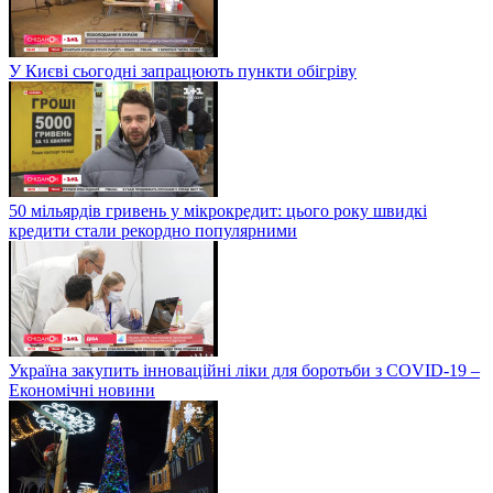
У Києві сьогодні запрацюють пункти обігріву
50 мільярдів гривень у мікрокредит: цього року швидкі
кредити стали рекордно популярними
Україна закупить інноваційні ліки для боротьби з COVID-19 –
Економічні новини