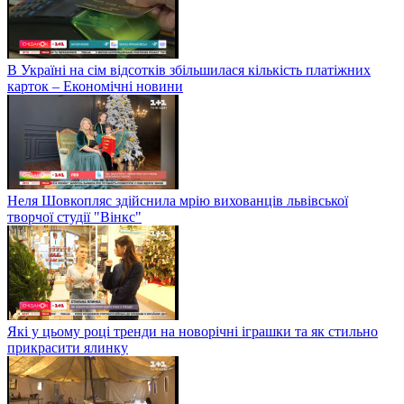
В Україні на сім відсотків збільшилася кількість платіжних
карток – Економічні новини
Неля Шовкопляс здійснила мрію вихованців львівської
творчої студії "Вінкс"
Які у цьому році тренди на новорічні іграшки та як стильно
прикрасити ялинку