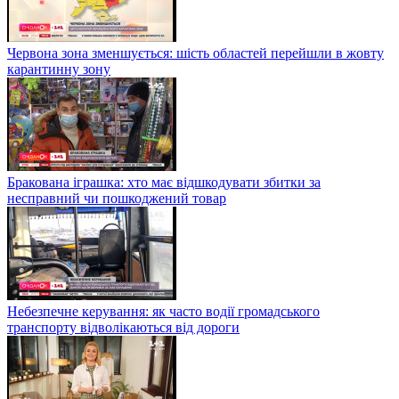
Червона зона зменшується: шість областей перейшли в жовту
карантинну зону
Бракована іграшка: хто має відшкодувати збитки за
несправний чи пошкоджений товар
Небезпечне керування: як часто водії громадського
транспорту відволікаються від дороги