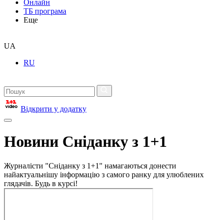
Онлайн
ТБ програма
Еще
UA
RU
Відкрити у додатку
Новини Сніданку з 1+1
Журналісти "Сніданку з 1+1" намагаються донести
найактуальнішу інформацію з самого ранку для улюблених
глядачів. Будь в курсі!