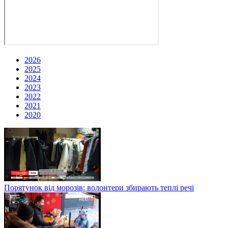
2026
2025
2024
2023
2022
2021
2020
Порятунок від морозів: волонтери збирають теплі речі