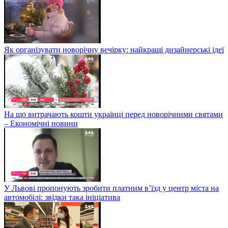
Як організувати новорічну вечірку: найкращі дизайнерські ідеї
На що витрачають кошти українці перед новорічними святами
– Економічні новини
У Львові пропонують зробити платним в’їзд у центр міста на
автомобілі: звідки така ініціатива