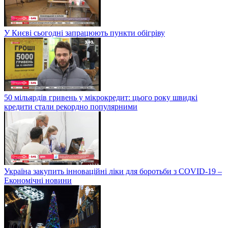
У Києві сьогодні запрацюють пункти обігріву
50 мільярдів гривень у мікрокредит: цього року швидкі
кредити стали рекордно популярними
Україна закупить інноваційні ліки для боротьби з COVID-19 –
Економічні новини