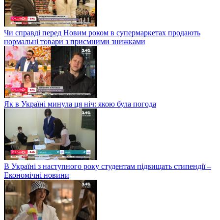
Чи справді перед Новим роком в супермаркетах продають
нормальні товари з приємними знижками
Як в Україні минула ця ніч: якою була погода
В Україні з наступного року студентам підвищать стипендії –
Економічні новини