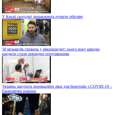
У Києві сьогодні запрацюють пункти обігріву
50 мільярдів гривень у мікрокредит: цього року швидкі
кредити стали рекордно популярними
Україна закупить інноваційні ліки для боротьби з COVID-19 –
Економічні новини