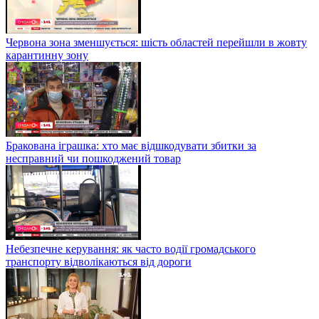
Червона зона зменшується: шість областей перейшли в жовту
карантинну зону
Бракована іграшка: хто має відшкодувати збитки за
несправний чи пошкоджений товар
Небезпечне керування: як часто водії громадського
транспорту відволікаються від дороги