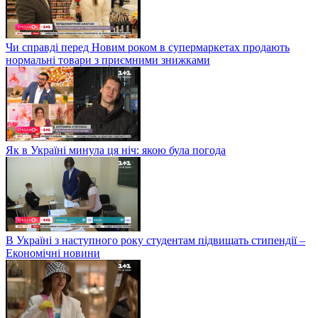
Чи справді перед Новим роком в супермаркетах продають
нормальні товари з приємними знижками
Як в Україні минула ця ніч: якою була погода
В Україні з наступного року студентам підвищать стипендії –
Економічні новини