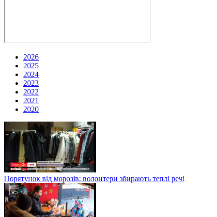
2026
2025
2024
2023
2022
2021
2020
Порятунок від морозів: волонтери збирають теплі речі