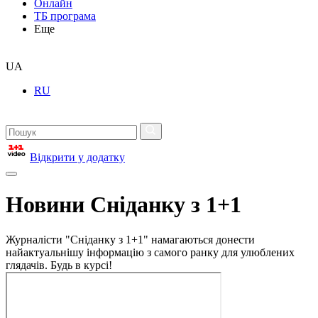
Онлайн
ТБ програма
Еще
UA
RU
Відкрити у додатку
Новини Сніданку з 1+1
Журналісти "Сніданку з 1+1" намагаються донести
найактуальнішу інформацію з самого ранку для улюблених
глядачів. Будь в курсі!