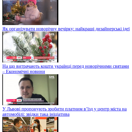
Як організувати новорічну вечірку: найкращі дизайнерські ідеї
На що витрачають кошти українці перед новорічними святами
– Економічні новини
У Львові пропонують зробити платним в’їзд у центр міста на
автомобілі: звідки така ініціатива