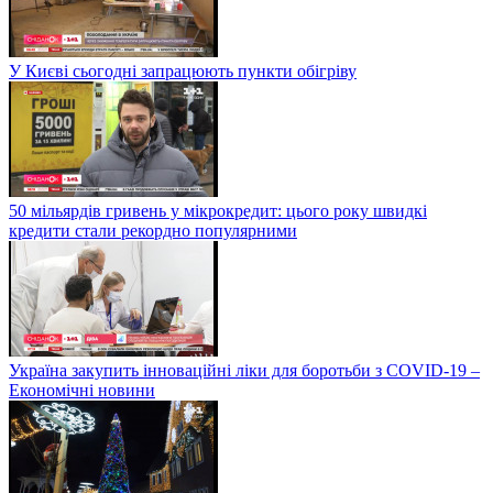
У Києві сьогодні запрацюють пункти обігріву
50 мільярдів гривень у мікрокредит: цього року швидкі
кредити стали рекордно популярними
Україна закупить інноваційні ліки для боротьби з COVID-19 –
Економічні новини