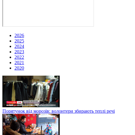
2026
2025
2024
2023
2022
2021
2020
Порятунок від морозів: волонтери збирають теплі речі