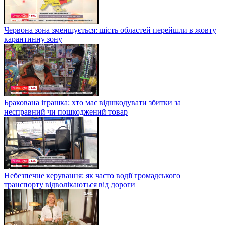
Червона зона зменшується: шість областей перейшли в жовту
карантинну зону
Бракована іграшка: хто має відшкодувати збитки за
несправний чи пошкоджений товар
Небезпечне керування: як часто водії громадського
транспорту відволікаються від дороги