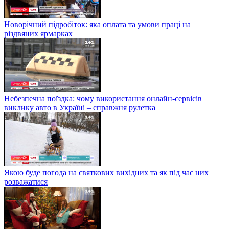
Новорічний підробіток: яка оплата та умови праці на
різдвяних ярмарках
Небезпечна поїздка: чому використання онлайн-сервісів
виклику авто в Україні – справжня рулетка
Якою буде погода на святкових вихідних та як під час них
розважатися