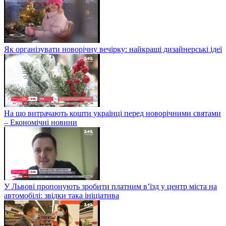
Як організувати новорічну вечірку: найкращі дизайнерські ідеї
На що витрачають кошти українці перед новорічними святами
– Економічні новини
У Львові пропонують зробити платним в’їзд у центр міста на
автомобілі: звідки така ініціатива