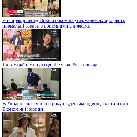
Чи справді перед Новим роком в супермаркетах продають
нормальні товари з приємними знижками
Як в Україні минула ця ніч: якою була погода
В Україні з наступного року студентам підвищать стипендії –
Економічні новини