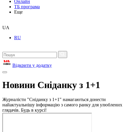
Онлайн
ТБ програма
Еще
UA
RU
Відкрити у додатку
Новини Сніданку з 1+1
Журналісти "Сніданку з 1+1" намагаються донести
найактуальнішу інформацію з самого ранку для улюблених
глядачів. Будь в курсі!