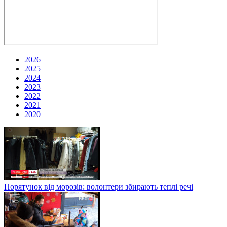
2026
2025
2024
2023
2022
2021
2020
Порятунок від морозів: волонтери збирають теплі речі