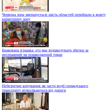
Червона зона зменшується: шість областей перейшли в жовту
карантинну зону
Бракована іграшка: хто має відшкодувати збитки за
несправний чи пошкоджений товар
Небезпечне керування: як часто водії громадського
транспорту відволікаються від дороги