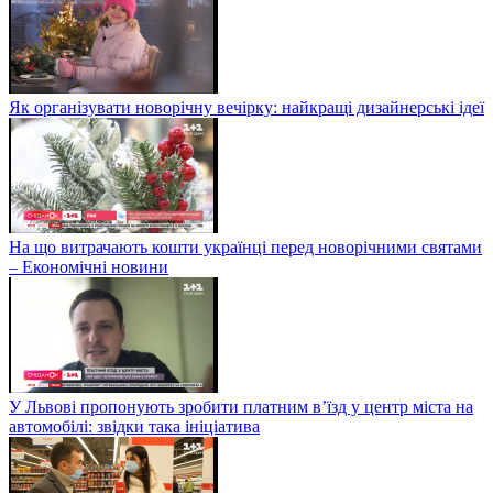
Як організувати новорічну вечірку: найкращі дизайнерські ідеї
На що витрачають кошти українці перед новорічними святами
– Економічні новини
У Львові пропонують зробити платним в’їзд у центр міста на
автомобілі: звідки така ініціатива