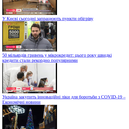
У Києві сьогодні запрацюють пункти обігріву
50 мільярдів гривень у мікрокредит: цього року швидкі
кредити стали рекордно популярними
Україна закупить інноваційні ліки для боротьби з COVID-19 –
Економічні новини