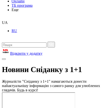
Онлайн
ТБ програма
Еще
UA
RU
Відкрити у додатку
Новини Сніданку з 1+1
Журналісти "Сніданку з 1+1" намагаються донести
найактуальнішу інформацію з самого ранку для улюблених
глядачів. Будь в курсі!