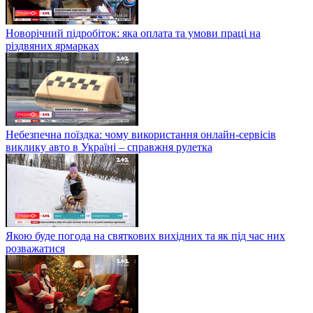
Новорічний підробіток: яка оплата та умови праці на
різдвяних ярмарках
Небезпечна поїздка: чому використання онлайн-сервісів
виклику авто в Україні – справжня рулетка
Якою буде погода на святкових вихідних та як під час них
розважатися