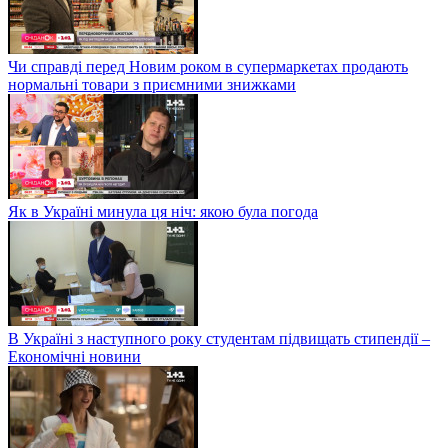
Чи справді перед Новим роком в супермаркетах продають
нормальні товари з приємними знижками
Як в Україні минула ця ніч: якою була погода
В Україні з наступного року студентам підвищать стипендії –
Економічні новини