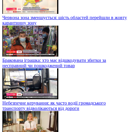
Червона зона зменшується: шість областей перейшли в жовту
карантинну зону
Бракована іграшка: хто має відшкодувати збитки за
несправний чи пошкоджений товар
Небезпечне керування: як часто водії громадського
транспорту відволікаються від дороги