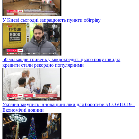
У Києві сьогодні запрацюють пункти обігріву
50 мільярдів гривень у мікрокредит: цього року швидкі
кредити стали рекордно популярними
Україна закупить інноваційні ліки для боротьби з COVID-19 –
Економічні новини