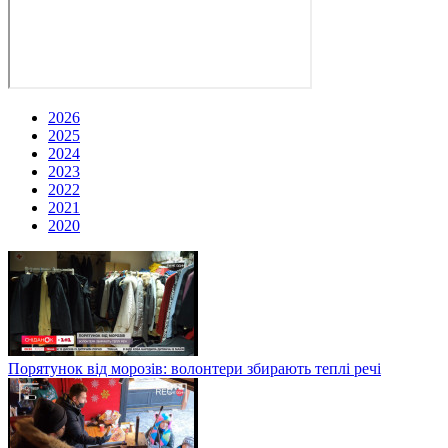
2026
2025
2024
2023
2022
2021
2020
Порятунок від морозів: волонтери збирають теплі речі