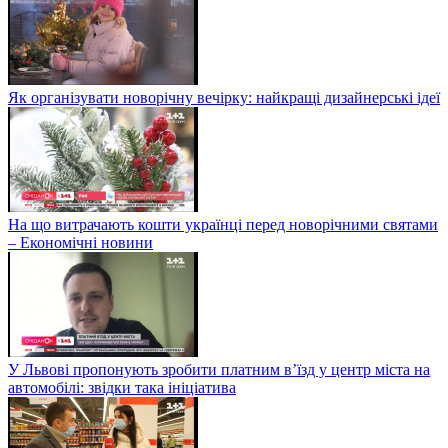
Як організувати новорічну вечірку: найкращі дизайнерські ідеї
На що витрачають кошти українці перед новорічними святами
– Економічні новини
У Львові пропонують зробити платним в’їзд у центр міста на
автомобілі: звідки така ініціатива