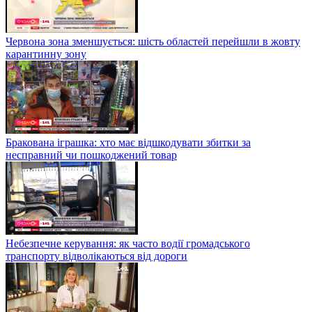
Червона зона зменшується: шість областей перейшли в жовту
карантинну зону
Бракована іграшка: хто має відшкодувати збитки за
несправний чи пошкоджений товар
Небезпечне керування: як часто водії громадського
транспорту відволікаються від дороги