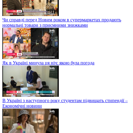
Чи справді перед Новим роком в супермаркетах продають
нормальні товари з приємними знижками
Як в Україні минула ця ніч: якою була погода
В Україні з наступного року студентам підвищать стипендії –
Економічні новини