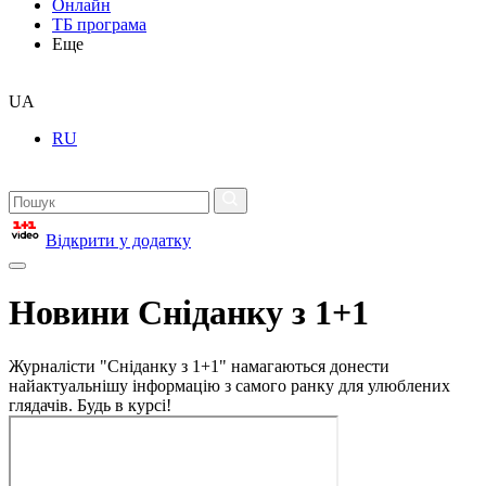
Онлайн
ТБ програма
Еще
UA
RU
Відкрити у додатку
Новини Сніданку з 1+1
Журналісти "Сніданку з 1+1" намагаються донести
найактуальнішу інформацію з самого ранку для улюблених
глядачів. Будь в курсі!