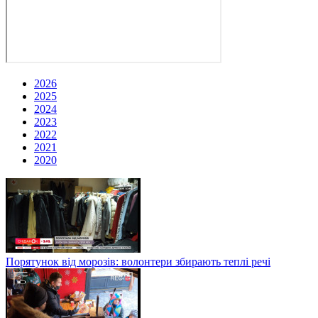
2026
2025
2024
2023
2022
2021
2020
Порятунок від морозів: волонтери збирають теплі речі