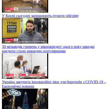
У Києві сьогодні запрацюють пункти обігріву
50 мільярдів гривень у мікрокредит: цього року швидкі
кредити стали рекордно популярними
Україна закупить інноваційні ліки для боротьби з COVID-19 –
Економічні новини