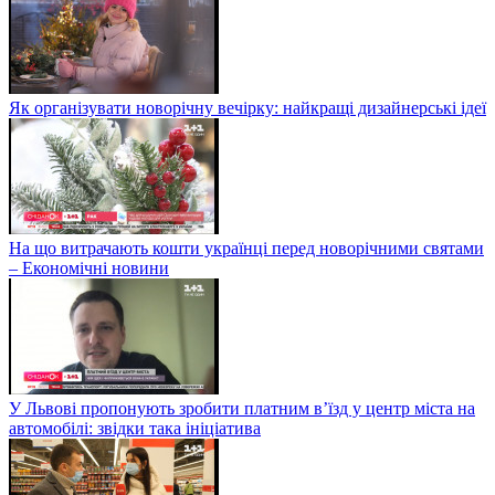
Як організувати новорічну вечірку: найкращі дизайнерські ідеї
На що витрачають кошти українці перед новорічними святами
– Економічні новини
У Львові пропонують зробити платним в’їзд у центр міста на
автомобілі: звідки така ініціатива